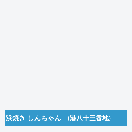
浜焼き しんちゃん (港八十三番地)