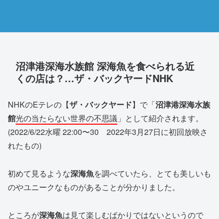
沼津港深海水族館 深海魚を食べられる近
くの店は？…ザ・バックヤードNHK
NHKのEテレの【
ザ・バックヤード
】で「
沼津港深海水族
館
光の当たらない世界の不思議
」として紹介されます。
(2022/6/22水曜 22:00〜30 2022年3月27日に初回放映さ
れたもの)
初めて見るような
深海魚
を調べていたら、とても美しいも
のやユニークなものがあることが分かりました。
ところが
深海魚
は見て楽しむばかりではないというので