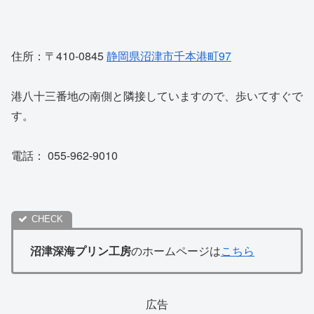
住所：〒410-0845
静岡県沼津市千本港町97
港八十三番地の南側と隣接していますので、歩いてすぐで
す。
電話： 055-962-9010
沼津深海プリン工房
のホームページは
こちら
広告