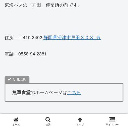
東海バスの「戸田」停留所の前です。
住所：〒410-3402
静岡県沼津市戸田３０３−５
電話：0558-94-2381
魚重食堂
のホームページは
こちら
ホーム
検索
トップ
サイドバー