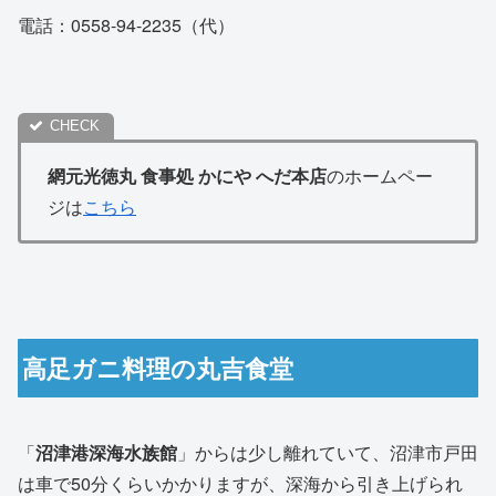
電話：0558-94-2235（代）
網元光徳丸 食事処 かにや へだ本店
のホームペー
ジは
こちら
高足ガニ料理の丸吉食堂
「
沼津港深海水族館
」からは少し離れていて、沼津市戸田
は車で50分くらいかかりますが、深海から引き上げられ