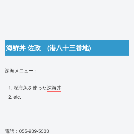
海鮮丼 佐政 (港八十三番地)
深海メニュー：
深海魚を使った
深海丼
etc.
電話：055-939-5333