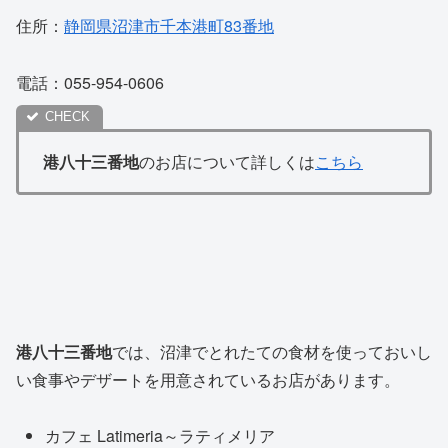
住所：
静岡県沼津市千本港町83番地
電話：055-954-0606
港八十三番地
のお店について詳しくは
こちら
港八十三番地
では、沼津でとれたての食材を使っておいし
い食事やデザートを用意されているお店があります。
カフェ Latimeria～ラティメリア