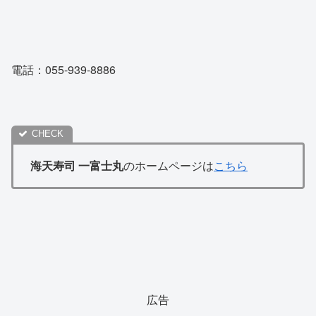
電話：055-939-8886
海天寿司 一富士丸
のホームページは
こちら
広告