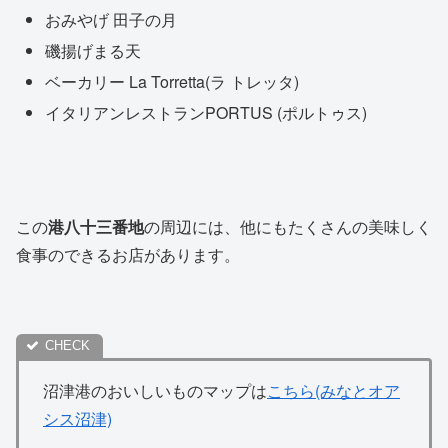
おみやげ 田子の月
磯揚げまる天
ベーカリー La Torretta(ラ トレッタ)
イタリアンレストランPORTUS (ポルトゥス)
この
港八十三番地
の周辺には、他にもたくさんの美味しく
食事のできるお店があります。
沼津港のおいしいものマップは
こちら(みなとオア
シス沼津)