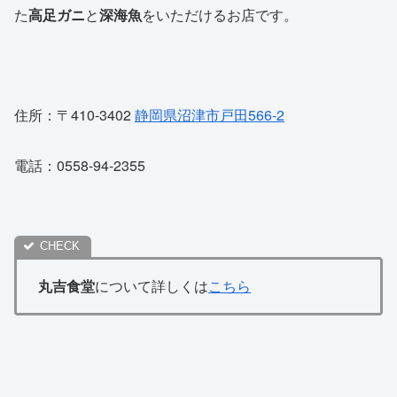
た
高足ガニ
と
深海魚
をいただけるお店です。
住所：〒410-3402
静岡県沼津市戸田566-2
電話：0558-94-2355
丸吉食堂
について詳しくは
こちら