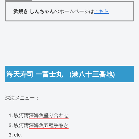
浜焼き しんちゃん
のホームページは
こちら
海天寿司 一富士丸 (港八十三番地)
深海メニュー：
駿河湾
深海魚盛り合わせ
駿河湾
深海魚五種手巻き
etc.