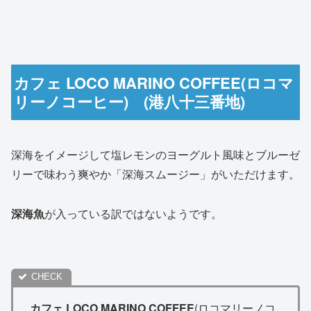
カフェ LOCO MARINO COFFEE(ロコマ
リーノコーヒー) (港八十三番地)
深海をイメージして塩レモンのヨーグルト風味とブルーゼ
リーで味わう爽やか「深海スムージー」がいただけます。
深海魚
が入っている訳ではないようです。
カフェ LOCO MARINO COFFEE
(ロコマリーノコ