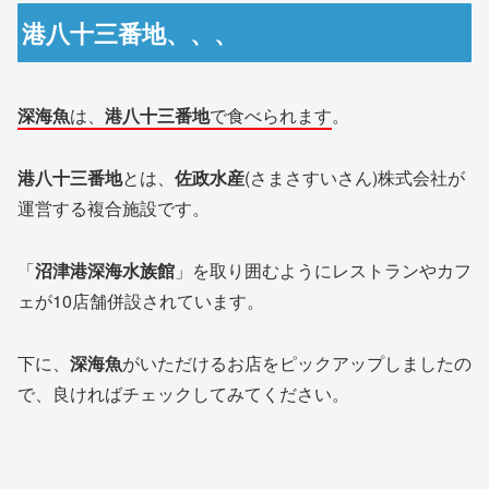
港八十三番地、、、
深海魚
は、
港八十三番地
で食べられます
。
港八十三番地
とは、
佐政水産
(さまさすいさん)株式会社が
運営する複合施設です。
「
沼津港深海水族館
」を取り囲むようにレストランやカフ
ェが10店舗併設されています。
下に、
深海魚
がいただけるお店をピックアップしましたの
で、良ければチェックしてみてください。