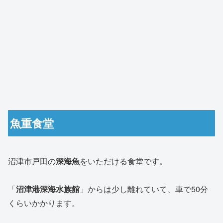
魚重食堂
沼津市戸田の
深海魚
をいただける食堂です。
「
沼津港深海水族館
」からは少し離れていて、車で50分
くらいかかります。