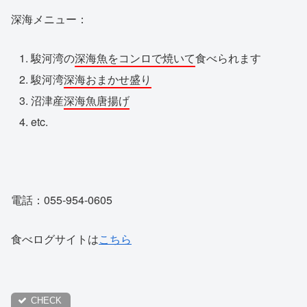
深海メニュー：
駿河湾の
深海魚をコンロで焼いて
食べられます
駿河湾
深海おまかせ盛り
沼津産
深海魚唐揚げ
etc.
電話：055-954-0605
食べログサイトは
こちら