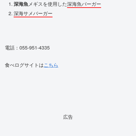
深海魚
メギスを使用した
深海魚バーガー
深海サメバーガー
電話：055-951-4335
食べログサイトは
こちら
広告