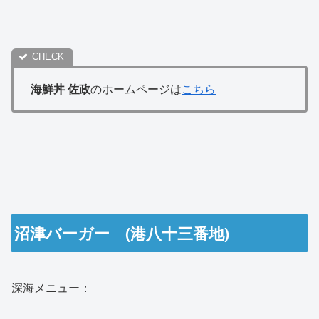
海鮮丼 佐政
のホームページは
こちら
沼津バーガー (港八十三番地)
深海メニュー：