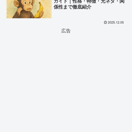
ガイド｜性格・特徴・元ネタ・関
係性まで徹底紹介
2025.12.05
広告