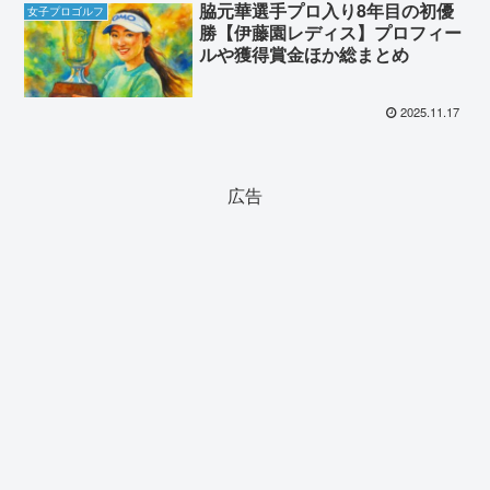
脇元華選手プロ入り8年目の初優
女子プロゴルフ
勝【伊藤園レディス】プロフィー
ルや獲得賞金ほか総まとめ
2025.11.17
広告