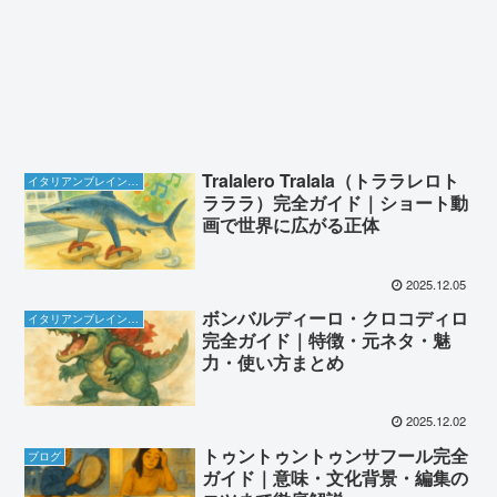
Tralalero Tralala（トララレロト
イタリアンブレインロット
ラララ）完全ガイド｜ショート動
画で世界に広がる正体
2025.12.05
ボンバルディーロ・クロコディロ
イタリアンブレインロット
完全ガイド｜特徴・元ネタ・魅
力・使い方まとめ
2025.12.02
トゥントゥントゥンサフール完全
ブログ
ガイド｜意味・文化背景・編集の