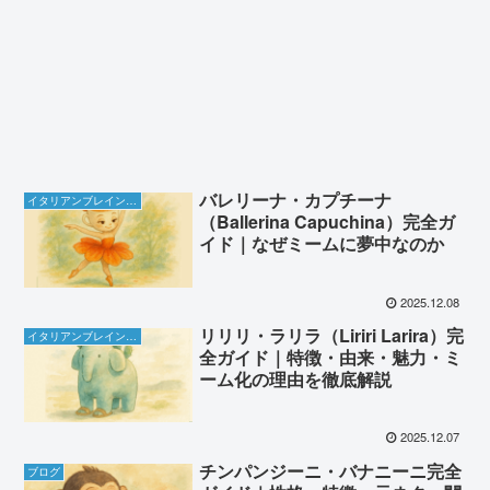
バレリーナ・カプチーナ
イタリアンブレインロット
（Ballerina Capuchina）完全ガ
イド｜なぜミームに夢中なのか
2025.12.08
リリリ・ラリラ（Liriri Larira）完
イタリアンブレインロット
全ガイド｜特徴・由来・魅力・ミ
ーム化の理由を徹底解説
2025.12.07
チンパンジーニ・バナニーニ完全
ブログ