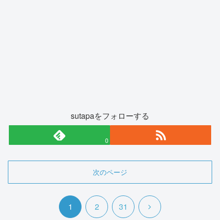
sutapaをフォローする
0
次のページ
次
1
2
31