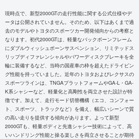
現時点で、新型2000GTの走行性能に関する公式仕様やデ
ータは公開されていません。そのため、以下はあくまで過
去のモデルやトヨタのスポーツカー開発傾向からの考察と
なります。初代2000GTは、軽量なバックボーンフレーム
にダブルウィッシュボーンサスペンション、リミテッドス
リップディファレンシャルやパワーディスクブレーキを全
輪に装備するなど、当時の国産車の枠を超えたドライビン
グ性能を持っていました。近年のトヨタおよびレクサスの
スポーツラインは、TNGAプラットフォームやGA-L・GA-
K系シャシーなど、軽量化と高剛性を両立させた設計が特
徴です。加えて、走行モード切替機構（エコ、コンフォー
ト、スポーツ、トラックなど）を備え、幅広いシーンで質
の高い走りを提供する傾向があります。よって新型
2000GTも、軽量ボディと先進シャシー技術によって、高
いハンドリング性能と操る楽しさを両立させることが期待