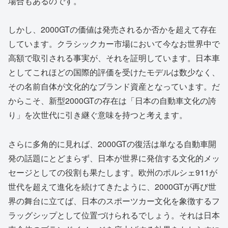
場合もあるのです。
しかし、2000GTの価値は発売されるか否かを超えて存在
しています。クラシックカー市場において今なお世界中で
高額で取引される事実が、それを証明しています。日本車
としてこれほどの国際的評価を受けたモデルは数少なく、
その名前自体が文化的なブランド資産となっています。だ
からこそ、新型2000GTの存在は「日本の自動車文化の誇
り」を次世代に引き継ぐ意味を持つと考えます。
さらに多角的に見れば、2000GTの復活は単なる自動車開
発の話題にとどまらず、日本が世界に発信する文化的メッ
セージとしての役割も果たします。欧州のポルシェ911が
世代を超えて進化を続けてきたように、2000GTが再び世
界の舞台に立てば、日本のスポーツカー文化を象徴するフ
ラッグシップとして位置づけられるでしょう。それは日本