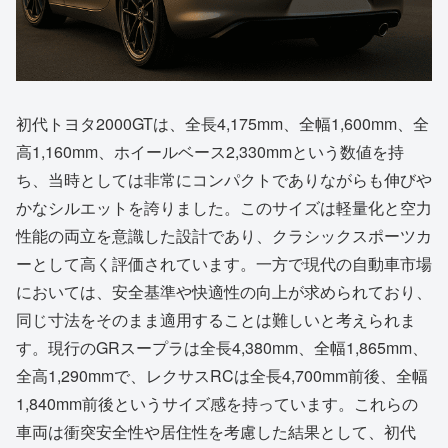
初代トヨタ2000GTは、全長4,175mm、全幅1,600mm、全
高1,160mm、ホイールベース2,330mmという数値を持
ち、当時としては非常にコンパクトでありながらも伸びや
かなシルエットを誇りました。このサイズは軽量化と空力
性能の両立を意識した設計であり、クラシックスポーツカ
ーとして高く評価されています。一方で現代の自動車市場
においては、安全基準や快適性の向上が求められており、
同じ寸法をそのまま適用することは難しいと考えられま
す。現行のGRスープラは全長4,380mm、全幅1,865mm、
全高1,290mmで、レクサスRCは全長4,700mm前後、全幅
1,840mm前後というサイズ感を持っています。これらの
車両は衝突安全性や居住性を考慮した結果として、初代