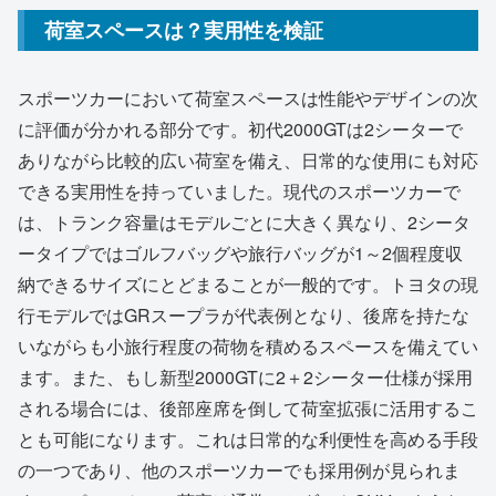
荷室スペースは？実用性を検証
スポーツカーにおいて荷室スペースは性能やデザインの次
に評価が分かれる部分です。初代2000GTは2シーターで
ありながら比較的広い荷室を備え、日常的な使用にも対応
できる実用性を持っていました。現代のスポーツカーで
は、トランク容量はモデルごとに大きく異なり、2シータ
ータイプではゴルフバッグや旅行バッグが1～2個程度収
納できるサイズにとどまることが一般的です。トヨタの現
行モデルではGRスープラが代表例となり、後席を持たな
いながらも小旅行程度の荷物を積めるスペースを備えてい
ます。また、もし新型2000GTに2＋2シーター仕様が採用
される場合には、後部座席を倒して荷室拡張に活用するこ
とも可能になります。これは日常的な利便性を高める手段
の一つであり、他のスポーツカーでも採用例が見られま