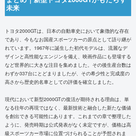
未来
トヨタ2000GTは、日本の自動車史において象徴的な存在
であり、今もなお国産スポーツカーの原点として語り継が
れています。1967年に誕生した初代モデルは、流麗なデ
ザインと高性能なエンジンを備え、映画作品にも登場する
など世界的に大きな注目を集めました。その後生産台数は
わずか337台にとどまりましたが、その希少性と完成度の
高さから歴史的名車としての評価を確立しました。
現代において新型2000GTの復活が期待される理由は、単
なる往年の再現ではなく、最新技術と融合した新たな価値
を創出できる可能性にあります。これまでの章で整理した
ように、発売時期は公式発表がなく未定ですが、価格は高
級スポーツカー市場に位置づけられることが予想されま