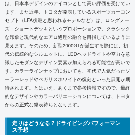
は、日本車デザインのアイコンとして高い評価を受けてい
ます。また近年、トヨタが発表しているスポーツカーコン
セプト（LFA後継と思われるモデルなど）は、ロングノー
ズ＋ショートデッキというプロポーションで、クラシック
な印象と現代的なエアロ処理の融合を目指しているように
見えます。そのため、新型2000GTが誕生する際には、初
代の伝統的なシルエットに、LEDヘッドライトや空力を意
識したモダンなデザイン要素が加えられる可能性が高いで
す。カラーラインナップにおいても、初代で人気だったソ
ーラーレッドやペガサスホワイトの復刻といった展開が期
待されます。とはいえ、あくまで参考情報ですので、最終
的なデザインやカラーバリエーションについては、トヨタ
からの正式な発表待ちとなります。
走りはどうなる？ドライビングパフォーマン
ス予想