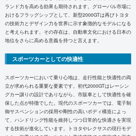
ランド力を高める効果も期待されます。グローバル市場に
おけるフラッグシップとして、新型2000GTは再びトヨタ
の技術力とデザイン力を世界に示す象徴的なモデルになる
と考えられます。その存在は、自動車文化における日本の
地位をさらに高める意義を持つと言えます。
スポーツカーとしての快適性
スポーツカーにおいて乗り心地は、走行性能と快適性の両
立が求められる重要な要素です。初代2000GTはレーシン
グカー譲りの設計でありながら、市販車として快適性を確
保した点が特徴でした。現代のスポーツカーでは、電子制
御サスペンションの採用や剛性の高いボディ構造によっ
て、ハンドリング性能を維持しつつ日常的な快適さを実現
する技術が進化しています。トヨタやレクサスの現行モデ