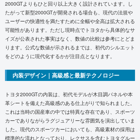
2000GTよりもひと回り以上大きく設計されています。し
たがって新型2000GTが開発される場合も、現代の法規や
ユーザーの快適性を満たすために全幅や全高は拡大される
可能性があります。ただし現時点でトヨタから具体的なサ
イズが公表された事実はなく、数値の比較は参考にとどま
ります。公式な数値が示されるまでは、初代のシルエット
をどのように現代化するかが注目点となります。
内装デザイン｜高級感と最新テクノロジー
トヨタ2000GTの内装は、初代モデルが木目調パネルや本
革シートを備えた高級感のある仕上がりで知られました。
これは当時の国産車の中では特異な存在であり、スポーツ
カーでありながらラグジュアリーな雰囲気を演出していま
した。現代のスポーツカーにおいても、高級素材の採用は
標準的な流れとなっており、レクサスを含むトヨタグルー