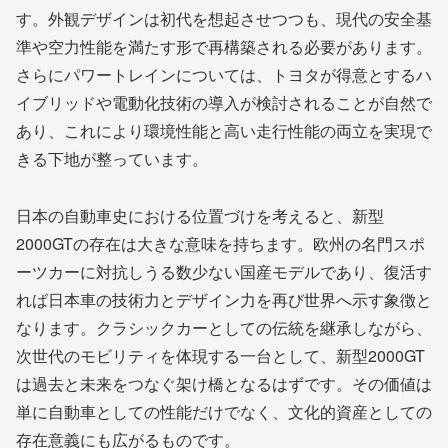
す。外観デザインは初代を想起させつつも、現代の安全基
準や空力性能を満たす形で再構築される必要があります。
さらにパワートレインについては、トヨタが得意とするハ
イブリッドや電動化技術の導入が検討されることが自然で
あり、これにより環境性能と高い走行性能の両立を実現で
きる下地が整っています。
日本の自動車史における位置づけを考えると、新型
2000GTの存在は大きな意味を持ちます。欧州の名門スポ
ーツカーに対抗しうる数少ない国産モデルであり、復活す
れば日本車の技術力とデザイン力を再び世界へ示す象徴と
なります。クラシックカーとしての伝統を継承しながら、
次世代のモビリティを体現する一台として、新型2000GT
は過去と未来をつなぐ架け橋となるはずです。その価値は
単に自動車としての性能だけでなく、文化的資産としての
存在意義にも広がるものです。