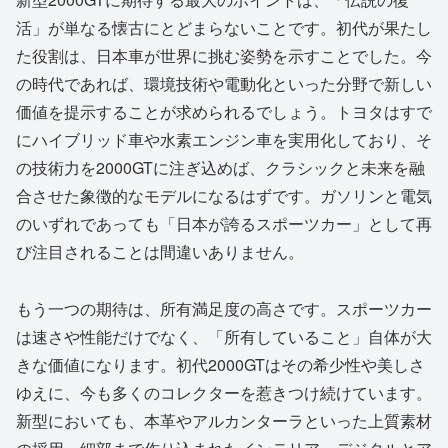
活」が単なる懐古にとどまらないことです。初代が果たし
た役割は、日本車が世界に挑む姿勢を示すことでした。今
の時代であれば、環境技術や電動化といった分野で新しい
価値を提示することが求められるでしょう。トヨタはすで
にハイブリッド車や水素エンジン車を実用化しており、そ
の技術力を2000GTに注ぎ込めば、クラシックと未来を融
合させた象徴的なモデルになるはずです。ガソリンと電気
のいずれであっても「日本が誇るスポーツカー」として再
び注目されることは間違いありません。
もう一つの期待は、所有満足度の高さです。スポーツカー
は速さや性能だけでなく、「所有していること」自体が大
きな価値になります。初代2000GTはその希少性や美しさ
ゆえに、今も多くのコレクターを惹きつけ続けています。
新型においても、本革やアルカンターラといった上質素材