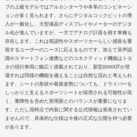
プの上級モデルではアルカンターラや本革のコンビネーシ
ョンが多く見られます。さらにデジタルコックピットの導
入が一般化し、大型液晶ディスプレイやメーターのデジタ
ル化が進んでいますが、一方でアナログ計器を残す車種も
存在します。これは視認性やスポーツカーらしい感覚を重
視するユーザーのニーズに応えるものです。加えて音声認
識やスマートフォン連携などのコネクティッド機能はトヨ
タの現行車両に幅広く搭載されており、新型2000GTが登
場すれば同様の機能を備えることは自然な流れと考えられ
ます。シートの形状や着座姿勢についても、ドライバーを
しっかりと支えるスポーツシートが採用される可能性が高
く、乗降性を含めた実用面とのバランスが重要になりま
す。ただし現時点で内装に関する公式情報は発表されてい
ませんので、具体的な仕様は今後の正式な公開を待つ必要
があります。