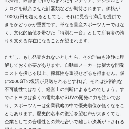
の採用、細部まで作り込まれたインテリア、デジタルとア
ナログを融合させた計器類などが期待されます。価格が
1000万円を超えるとしても、それに見合う満足を提供で
きるかどうかが重要です。単なる量産スポーツカーではな
く、文化的価値を帯びた「特別な一台」として所有者の誇
りを支える存在になることが望まれます。
ただし、もし発売されないとしたら、その理由も冷静に理
解しておく必要があります。自動車メーカーは膨大な開発
コストを投じる以上、採算性を重視せざるを得ません。仮
に2000GTの復活が見送られるとすれば、それは技術的な
不可能性ではなく、経営上の判断によるものでしょう。す
でにトヨタは多くの電動車やSUVの開発に力を注いでお
り、スポーツカーは企業戦略の中で優先順位が低くなるこ
ともあります。歴史的名車の復活を望む声が大きくても、
企業としての合理性との兼ね合いで難しい決断が下される