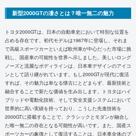
新型2000GTの凄さとは？唯一無二の魅力
トヨタ2000GTは、日本の自動車史において特別な位置を
占める存在です。初代モデルは1967年に登場し、それま
で高級スポーツカーといえば欧州車が中心だった市場に挑
戦し、国産車の可能性を世界へ示しました。美しいロング
ノーズと流麗なボディラインは、日本車デザインのアイコ
ンとして語り継がれています。もし2000GTが現代に復活
すれば、その魅力は単なる懐古にとどまらず、最新技術と
融合することで新たな価値を生み出します。トヨタはハイ
ブリッドや電動化技術、そして安全支援システムにおいて
世界的に高い実績を持っており、こうした先進技術を
2000GTに搭載することで、クラシックとモダンが融合し
た唯一無二の存在となる可能性が高いです。また、国産ス
ポーツカーの象徴として復活することは、日本車全体のブ