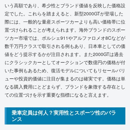
いう高額であり、希少性とブランド価値を反映した価格設
定でした。これらを踏まえると、新型2000GTが登場した
際には、一般的な量産スポーツカーよりも高い価格帯に位
置づけられることが考えられます。海外ブランドのスポー
ツカー市場では、ポルシェ911やアルファロメオ8Cなどが
数千万円クラスで取引される例もあり、日本車としての価
値をどう提示するかが注目されます。また2000GTは過去
にクラシックカーとしてオークションで数億円の価格が付
いた事例もあるため、復活モデルについてもリセールバリ
ューや投資的価値に注目が集まるのは確実です。価格は単
なる購入費用にとどまらず、ブランドを象徴する存在とし
ての位置づけを示す重要な指標になると言えます。
乗車定員は何人？実用性とスポーツ性のバラ
ンス