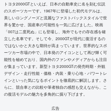
トヨタ2000GTといえば、日本の自動車史に名を刻む伝説
のスポーツカーです。1967年に登場した初代モデルは、
美しいロングノーズと流麗なファストバックスタイルで世
界を驚かせ、国産車の可能性を一気に広げました。映画
「007は二度死ぬ」にも登場し、海外でもその存在感を確
立した名車です。そして今、2000GTが現代に復活するの
ではないかと大きな期待が高まっています。世界的なスポ
ーツカー市場の中で、日本発のアイコンとして再び輝く可
能性を秘めており、国内外のファンやメディアからも注目
が集まっています。新型トヨタ2000GTの発売時期・外観
デザイン・走行性能・価格・内装・乗り心地・パワートレ
インといった気になるポイントを徹底的に解説します。さ
らに、競合車との比較や筆者独自の感想も交えながら、こ
の復活モデルの魅力を多角的に掘り下げます。
広告