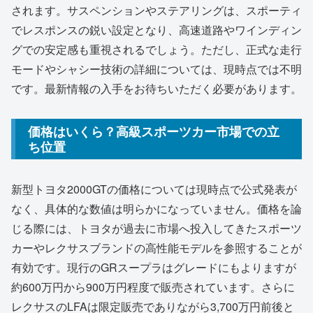
されます。サスペンションやステアリングは、スポーティ
でレスポンスの鋭い設定となり、高速道路やワインディン
グでの安定感も重視されるでしょう。ただし、正式な走行
モードやシャシー技術の詳細については、現時点では不明
です。最新情報の入手をお待ちいただく必要があります。
価格はいくら？高級スポーツカー市場での立
ち位置
新型トヨタ2000GTの価格については現時点で公式発表が
なく、具体的な数値は明らかになっていません。価格を論
じる際には、トヨタが過去に市場へ投入してきたスポーツ
カーやレクサスブランドの高性能モデルを参照することが
有効です。現行のGRスープラはグレードにもよりますが
約600万円から900万円程度で販売されています。さらに
レクサスのLFAは限定販売でありながら3,700万円前後と