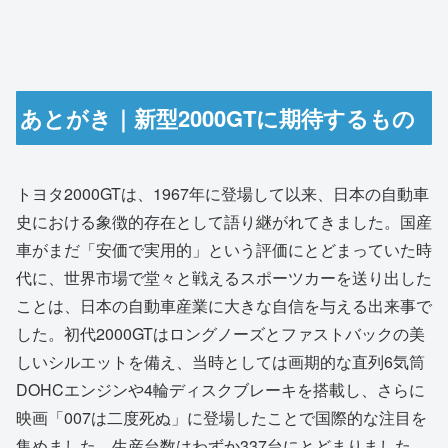
あとがき｜新型2000GTに期待するもの
トヨタ2000GTは、1967年に登場して以来、日本の自動車
史における象徴的存在として語り継がれてきました。国産
車がまだ「安価で実用的」という評価にとどまっていた時
代に、世界市場で堂々と戦えるスポーツカーを送り出した
ことは、日本の自動車産業に大きな自信を与える出来事で
した。初代2000GTはロングノーズとファストバックの美
しいシルエットを備え、当時としては画期的な直列6気筒
DOHCエンジンや4輪ディスクブレーキを搭載し、さらに
映画「007は二度死ぬ」に登場したことで国際的な注目を
集めました。生産台数はわずか337台にとどまりました