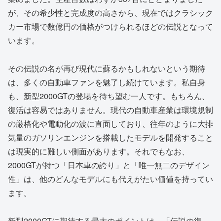
が、その希少性と完成度の高さから、現在ではクラシック
カー市場で数億円の価格がつけられるほどの伝説となって
います。
その伝説の名が再び現代に蘇るかもしれないという期待
は、多くの自動車ファンを魅了し続けています。私自身
も、新型2000GTの登場を待ち望む一人です。もちろん、
復活は容易ではありません。現代の自動車産業は環境規制
の厳格化や電動化の波に直面しており、往年のように大排
気量のガソリンエンジンを搭載したモデルを開発すること
は現実的に難しい側面があります。それでもなお、
2000GTが持つ「日本車の誇り」と「唯一無二のデザイン
性」は、他のどんなモデルにも代えがたい価値を持ってい
ます。
新型2000GTに期待する最大のポイントは、「伝説の復