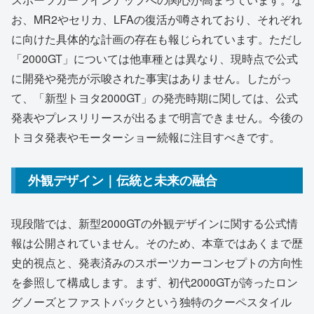
お、MR2やセリカ、LFAの復活が噂されており、それぞれ
に向けた具体的な計画の存在も報じられています。ただし
「2000GT」については他車種とは異なり、現時点で公式
に開発や発売が示唆された事実はありません。したがっ
て、「新型トヨタ2000GT」の発売時期に関しては、公式
発表やプレスリリースが出るまで明言できません。今後の
トヨタ発表やモーターショー続報に注目すべきです。
外観デザイン｜伝統と未来の融合
現段階では、新型2000GTの外観デザインに関する公式情
報は公開されていません。そのため、本章ではあくまで歴
史的視点と、発表済みのスポーツカーコンセプトの方向性
を参照して構成します。まず、初代2000GTが誇ったロン
グノーズとファストバックという独特のクーペスタイル