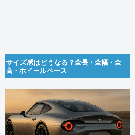
サイズ感はどうなる？全長・全幅・全
高・ホイールベース