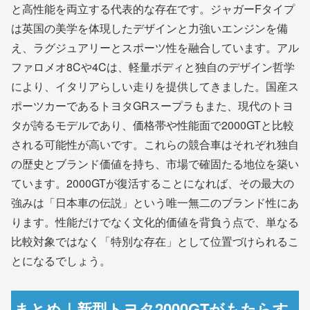
と高性能を両立する代表的な存在です。ジャガーFタイプ
は英国の美学を体現したデザインと力強いエンジンを備
え、ラグジュアリーとスポーツ性を融合しています。アル
ファロメオ8Cや4Cは、軽量ボディと独自のデザイン哲学
により、イタリアらしい走りを提供してきました。国産ス
ポーツカーであるトヨタGRスープラもまた、現代のトヨ
タが誇るモデルであり、価格帯や性能面で2000GTと比較
される可能性が高いです。これらの競合車はそれぞれ独自
の歴史とブランド価値を持ち、市場で確固たる地位を築い
ています。2000GTが復活することになれば、その最大の
強みは「日本車の伝説」という唯一無二のブランド性にあ
ります。性能だけでなく文化的価値を背負う点で、単なる
比較対象ではなく「特別な存在」として位置づけられるこ
とになるでしょう。
まとめ｜新型トヨタ2000GTがもたらす