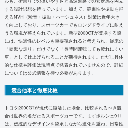
ルも、街乗りでの扱いやすさと高速道路での安定感を両立
する設計思想を持っています。加えて、静粛性や振動を抑
えるNVH（騒音・振動・ハーシュネス）対策は近年大き
く向上しており、スポーツカーでもロングドライブに耐え
うる環境が整えられています。新型2000GTが登場する際
には、快適性のレベルも重要視されると考えられ、従来の
「硬派な走り」だけでなく「長時間運転しても疲れにくい
車」として仕上げられることが期待されます。ただし具体
的な仕様や評価は現時点で発表されていませんので、詳細
については公式情報を待つ必要があります。
競合他車と徹底比較
トヨタ2000GTが現代に復活した場合、比較されるべき競
合は世界の名だたるスポーツカーです。まずポルシェ911
は、伝統的なデザインを継承しながら進化を重ね、日常性