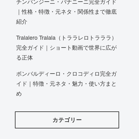
チンパンジーニ・バナニーニ完全ガイド
｜性格・特徴・元ネタ・関係性まで徹底
紹介
Tralalero Tralala（トララレロトラララ）
完全ガイド｜ショート動画で世界に広が
る正体
ボンバルディーロ・クロコディロ完全ガ
イド｜特徴・元ネタ・魅力・使い方まと
め
カテゴリー