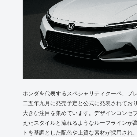
ホンダを代表するスペシャリティクーペ、プ
二五年九月に発売予定と公式に発表されてお
大きな注目を集めています。デザインコンセプトに
えたスタイルと流れるようなルーフラインが
トを基調とした配色や上質な素材が採用され