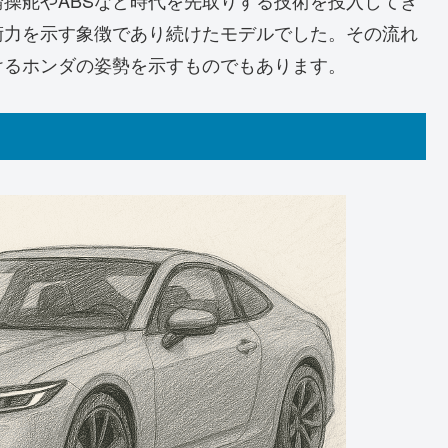
操舵やABSなど時代を先取りする技術を投入してき
術力を示す象徴であり続けたモデルでした。その流れ
けるホンダの姿勢を示すものでもあります。