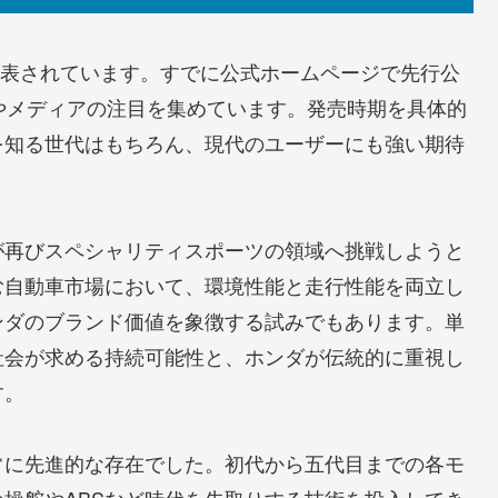
と発表されています。すでに公式ホームページで先行公
やメディアの注目を集めています。発売時期を具体的
を知る世代はもちろん、現代のユーザーにも強い期待
が再びスペシャリティスポーツの領域へ挑戦しようと
む自動車市場において、環境性能と走行性能を両立し
ンダのブランド価値を象徴する試みでもあります。単
社会が求める持続可能性と、ホンダが伝統的に重視し
す。
常に先進的な存在でした。初代から五代目までの各モ