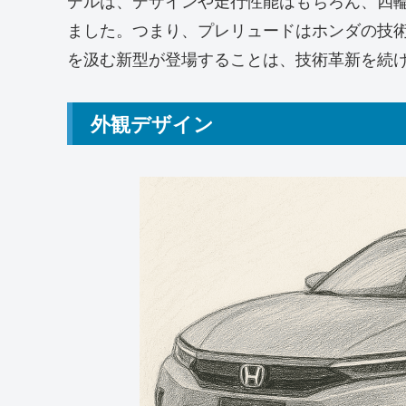
デルは、デザインや走行性能はもちろん、四輪
ました。つまり、プレリュードはホンダの技
を汲む新型が登場することは、技術革新を続
外観デザイン