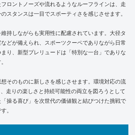
たフロントノーズや流れるようなルーフラインは、走
ーのスタンスは一目でスポーティさを感じさせます。
を維持しながらも実用性に配慮されています。大径タ
室などが備えられ、スポーツクーペでありながら日常
つまり、新型プレリュードは「特別な一台」でありな
す。
思想そのものに新しさを感じさせます。環境対応の流
用し、走りの楽しさと持続可能性の両立を図ろうとして
た「操る喜び」を次世代の価値観と結びつけた挑戦で
です。