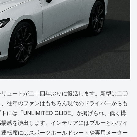
レリュードが二十四年ぶりに復活します。新型は二〇
り、往年のファンはもちろん現代のドライバーからも
は「UNLIMITED GLIDE」が掲げられ、低く構
高揚感を演出します。インテリアにはブルーとホワイ
、運転席にはスポーツホールドシートや専用メーター