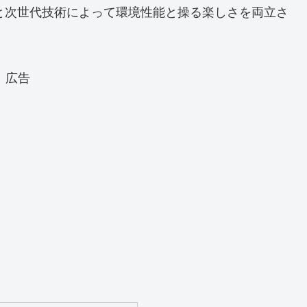
ドと次世代技術によって環境性能と操る楽しさを両立さ
広告