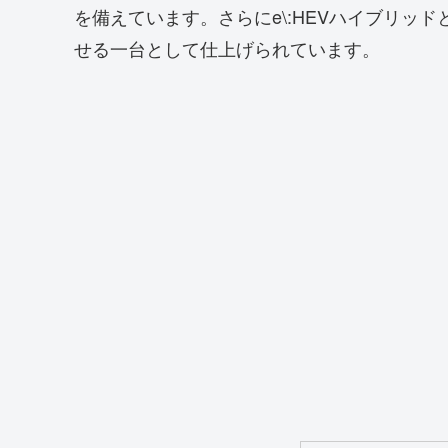
を備えています。さらにe\:HEVハイブリッ
せる一台として仕上げられています。