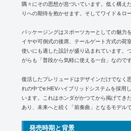
隅々にその思想が息づいています。低く構え
りへの期待を抱かせます。そしてワイド＆ロ
パッケージングはスポーツカーとしての魅力
イヤや可倒式の後席、テールゲート方式の荷
使いにも適した設計が盛り込まれています。
がらも「普段から気軽に使える一台」なので
復活したプレリュードはデザインだけでなく
れの中でe:HEVハイブリッドシステムを採
います。これはホンダがかつてから掲げてき
あり、未来へと続く「前奏曲」となるモデル
発売時期と背景