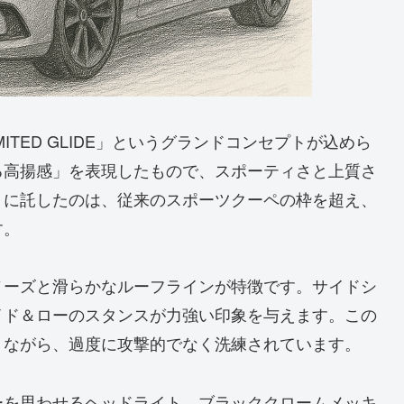
ITED GLIDE」というグランドコンセプトが込めら
る高揚感」を表現したもので、スポーティさと上質さ
トに託したのは、従来のスポーツクーペの枠を超え、
す。
ノーズと滑らかなルーフラインが特徴です。サイドシ
イド＆ローのスタンスが力強い印象を与えます。この
りながら、過度に攻撃的でなく洗練されています。
ーを思わせるヘッドライト、ブラッククロームメッキ