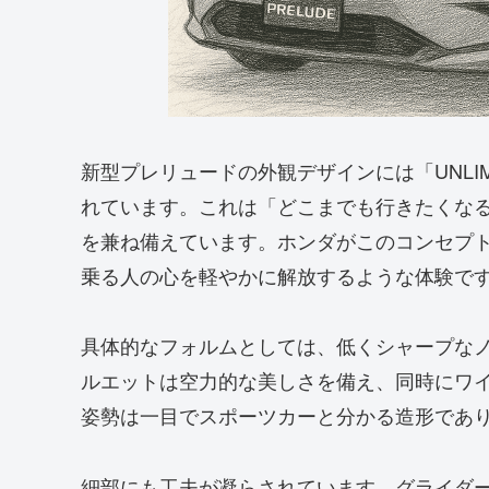
新型プレリュードの外観デザインには「UNLIM
れています。これは「どこまでも行きたくな
を兼ね備えています。ホンダがこのコンセプ
乗る人の心を軽やかに解放するような体験で
具体的なフォルムとしては、低くシャープな
ルエットは空力的な美しさを備え、同時にワ
姿勢は一目でスポーツカーと分かる造形であ
細部にも工夫が凝らされています。グライダ