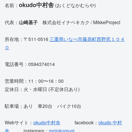
okudo中村舎
名前：
(おくどなかむらや)
代表：
山崎基子
株式会社イナベキカク / MikkeProject
所在地：〒511-0516
三重県いなべ市藤原町西野尻１０４
０
電話番号：0594374014
営業時間：11：00〜16：00
定休日：火・水曜日 (不定休日あり)
駐車場：あり 車20台 バイク10台
Webサイト：
okudo中村舎
facebook：
okudo 中村
舎
instagram：
motokomugi