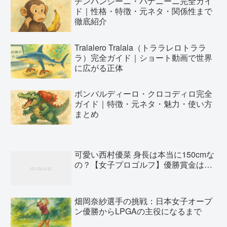
チンパンジーニ・バナニーニ完全ガイ
ド｜性格・特徴・元ネタ・関係性まで
徹底紹介
Tralalero Tralala（トララレロトララ
ラ）完全ガイド｜ショート動画で世界
に広がる正体
ボンバルディーロ・クロコディロ完全
ガイド｜特徴・元ネタ・魅力・使い方
まとめ
可愛い西村優菜 身長は本当に150cmな
の？【女子プロゴルフ】優勝賞金は…
畑岡奈紗選手の挑戦：日本女子オープ
ン優勝からLPGAの主役になるまで