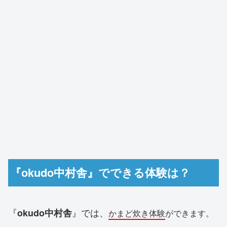
『okudo中村舎』でできる体験は？
『
』では、
okudo中村舎
かまど炊き体験
ができます。