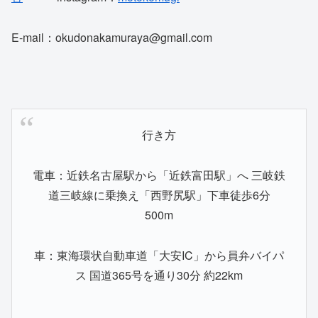
E-mail：okudonakamuraya@gmail.com
行き方
電車：近鉄名古屋駅から「近鉄富田駅」へ 三岐鉄
道三岐線に乗換え「西野尻駅」下車徒歩6分
500m
車：東海環状自動車道「大安IC」から
員弁バイパ
ス
国道365号を通り30分 約22km