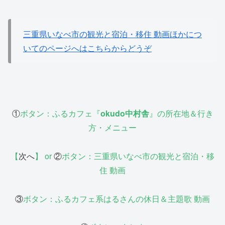
三重県いなべ市の観光と宿泊・移住 動画ほかにつ
いてのページへはこちらからどうぞ
①
ボタン：ふるカフェ『
okudo中村舎
』の所在地＆行き
方・メニュー
【
次へ
】 or
②
ボタン：
三重県いなべ市
の観光と宿泊・移
住 動画
③
ボタン：
ふるカフェ系はるさんの休日＆主題歌 動画