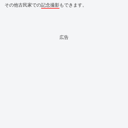
その他古民家での
記念撮影
もできます。
広告