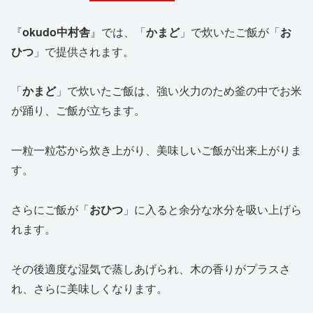
『
okudo中村舎
』では、「
かまど
」で炊いたご飯が「
お
ひつ
」で提供されます。
「
かまど
」で炊いたご飯は、強い火力のため釜の中でお米
が踊り、ご飯が立ちます。
一粒一粒芯から炊き上がり、美味しいご飯が出来上がりま
す。
さらにご飯が「
おひつ
」に入ると余分な水分を吸い上げら
れます。
その後適度な湿気で蒸しあげられ、木の香りがプラスさ
れ、さらに美味しくなります。