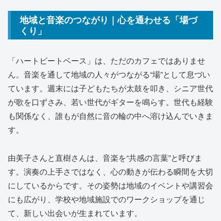
地域と音楽のつながり｜心を通わせる「場づ
くり」
「ハートビートベース」は、ただのカフェではありませ
ん。音楽を通して地域の人々がつながる“場”として息づい
ています。週末には子どもたちが太鼓を叩き、シニア世代
が歌を口ずさみ、若い世代がギターを鳴らす。世代も経験
も関係なく、誰もが自然に音の輪の中へ溶け込んでいきま
す。
由美子さんと直樹さんは、音楽を“共感の言葉”と呼びま
す。演奏の上手さではなく、心の動きが伝わる瞬間を大切
にしているからです。その姿勢は地域のイベントや講習会
にも広がり、学校や地域施設でのワークショップを通じ
て、新しい出会いが生まれています。