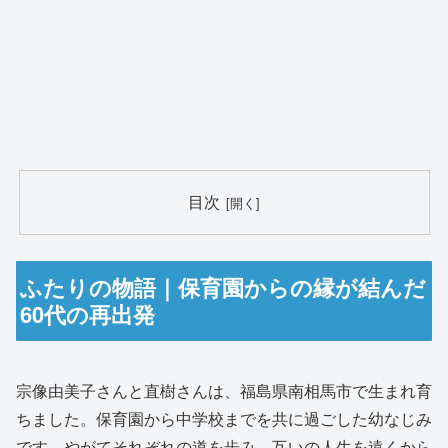
目次
ふたりの物語｜保育園からの縁が結んだ
60代の再出発
宗像由美子さんと直樹さんは、福島県南相馬市で生まれ育
ちました。保育園から中学校までを共に過ごした幼なじみ
です。やがてそれぞれの道を歩み、互いの人生を遠くから