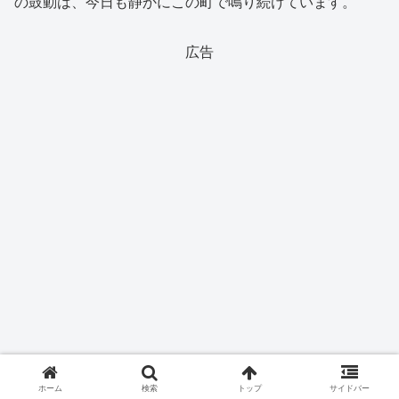
の鼓動は、今日も静かにこの町で鳴り続けています。
広告
ホーム
検索
トップ
サイドバー