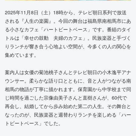
2025年11月8日（土）18時から、テレビ朝日系列で放送
される『人生の楽園』。今回の舞台は福島県南相馬市にあ
る小さなカフェ「ハートビートベース」です。番組のタイ
トルは「幸せの鼓動 夫婦のカフェ」。民族楽器と手づく
りランチが響き合う心地よい空間が、今多くの人の関心を
集めています。
案内人は女優の菊池桃子さんとテレビ朝日の小木逸平アナ
ウンサー。柔らかな語り口とともに、音と人がつながる南
相馬の物語が丁寧に描かれます。保育園から中学校まで同
じ時間を過ごした宗像由美子さんと直樹さんが、60代で
再会し、結婚してから歩み始めた第二の人生。その舞台と
なったのが、民族楽器と週替わりランチを楽しめる「ハー
トビートベース」でした。