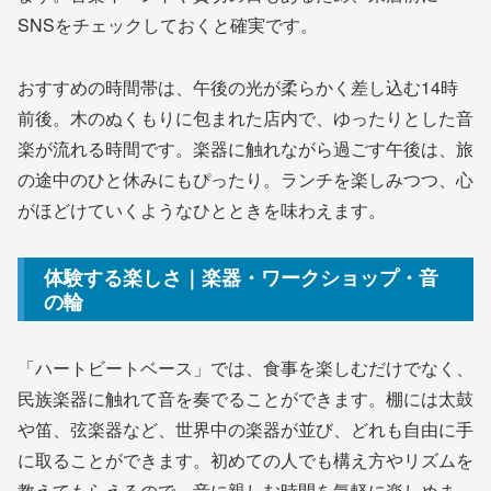
SNSをチェックしておくと確実です。
おすすめの時間帯は、午後の光が柔らかく差し込む14時
前後。木のぬくもりに包まれた店内で、ゆったりとした音
楽が流れる時間です。楽器に触れながら過ごす午後は、旅
の途中のひと休みにもぴったり。ランチを楽しみつつ、心
がほどけていくようなひとときを味わえます。
体験する楽しさ｜楽器・ワークショップ・音
の輪
「ハートビートベース」では、食事を楽しむだけでなく、
民族楽器に触れて音を奏でることができます。棚には太鼓
や笛、弦楽器など、世界中の楽器が並び、どれも自由に手
に取ることができます。初めての人でも構え方やリズムを
教えてもらえるので、音に親しむ時間を気軽に楽しめま