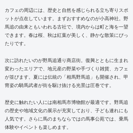
カフェの周辺には、歴史と自然を感じられる立ち寄りスポ
ットが点在しています。まずおすすめなのが小高神社。野
馬追の由来ともいわれる古社で、境内からは町と海を一望
できます。春は桜、秋は紅葉が美しく、静かな散策にぴっ
たりです。
次に訪れたいのが野馬追通り商店街。復興とともに生まれ
変わったエリアで、地元産の野菜や手づくり雑貨、カフェ
が並びます。夏には伝統の「相馬野馬追」も開催され、甲
冑姿の騎馬武者が街を駆け抜ける光景は圧巻です。
歴史に触れたい人には南相馬市博物館が最適です。野馬追
の歴史や地域文化の展示が充実しており、子ども連れにも
人気です。さらに馬のまちならではの馬事公苑では、乗馬
体験やイベントも楽しめます。