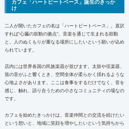
カフェ「ハートビートベース」誕生のきっか
け
二人が開いたカフェの名は「ハートビートベース」。直訳
すれば“心臓の鼓動の拠点”。音楽を通じて生まれる鼓動
と、人のぬくもりが重なる場所にしたいという願いが込め
られています。
店内には世界各国の民族楽器が並びます。太鼓や弦楽器、
笛の音がふと響くとき、空間全体が柔らかく揺れるような
心地よさがあります。ここは食事をするだけでなく、音を
感じ、触れ、語り合うための小さなコミュニティの場なの
です。
カフェを始めたきっかけは、音楽仲間との交流を続けたい
という想いと、地域に笑顔を増やしたいという気持ちから