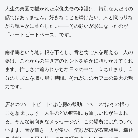
人生の楽園で描かれた宗像夫妻の物語は、特別な人だけの
話ではありません。好きなことを続けたい、人と関わりな
がら穏やかに暮らしたい――その願いが形になったのが
「ハートビートベース」です。
南相馬という地に根を下ろし、音と食で人を迎える二人の
姿は、これからの生き方のヒントを静かに語りかけてくれ
ます。忙しさに追われがちな日々の中で、立ち止まり、自
分のリズムを取り戻す時間。それがこのカフェの最大の魅
力です。
店名の“ハートビート”は心臓の鼓動、“ベース”はその根っ
こを意味します。人生のどの時期にも新しい拍が生まれ
る。そんな前向きなメッセージが、この場所には息づいて
います。音が響き、人が集い、笑顔が広がる南相馬。幸せ