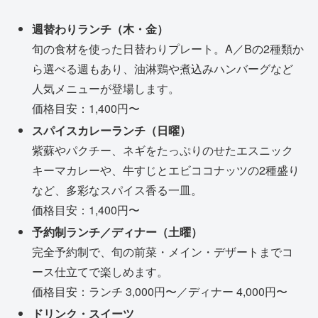
週替わりランチ（木・金）
旬の食材を使った日替わりプレート。A／Bの2種類か
ら選べる週もあり、油淋鶏や煮込みハンバーグなど
人気メニューが登場します。
価格目安：1,400円〜
スパイスカレーランチ（日曜）
紫蘇やパクチー、ネギをたっぷりのせたエスニック
キーマカレーや、牛すじとエビココナッツの2種盛り
など、多彩なスパイス香る一皿。
価格目安：1,400円〜
予約制ランチ／ディナー（土曜）
完全予約制で、旬の前菜・メイン・デザートまでコ
ース仕立てで楽しめます。
価格目安：ランチ 3,000円〜／ディナー 4,000円〜
ドリンク・スイーツ