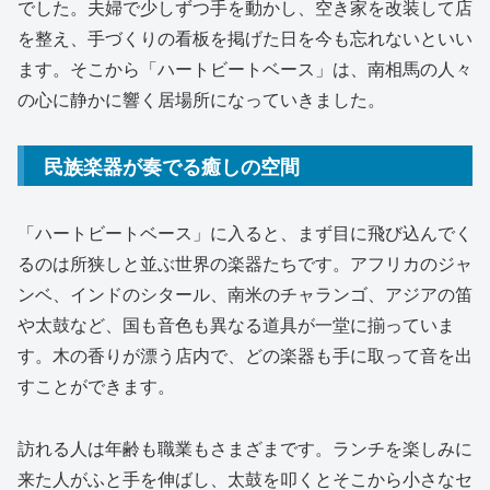
でした。夫婦で少しずつ手を動かし、空き家を改装して店
を整え、手づくりの看板を掲げた日を今も忘れないといい
ます。そこから「ハートビートベース」は、南相馬の人々
の心に静かに響く居場所になっていきました。
民族楽器が奏でる癒しの空間
「ハートビートベース」に入ると、まず目に飛び込んでく
るのは所狭しと並ぶ世界の楽器たちです。アフリカのジャ
ンベ、インドのシタール、南米のチャランゴ、アジアの笛
や太鼓など、国も音色も異なる道具が一堂に揃っていま
す。木の香りが漂う店内で、どの楽器も手に取って音を出
すことができます。
訪れる人は年齢も職業もさまざまです。ランチを楽しみに
来た人がふと手を伸ばし、太鼓を叩くとそこから小さなセ