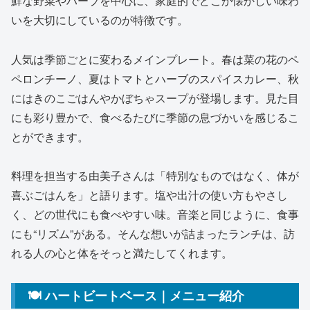
鮮な野菜やハーブを中心に、家庭的でどこか懐かしい味わ
いを大切にしているのが特徴です。
人気は季節ごとに変わるメインプレート。春は菜の花のペ
ペロンチーノ、夏はトマトとハーブのスパイスカレー、秋
にはきのこごはんやかぼちゃスープが登場します。見た目
にも彩り豊かで、食べるたびに季節の息づかいを感じるこ
とができます。
料理を担当する由美子さんは「特別なものではなく、体が
喜ぶごはんを」と語ります。塩や出汁の使い方もやさし
く、どの世代にも食べやすい味。音楽と同じように、食事
にも“リズム”がある。そんな想いが詰まったランチは、訪
れる人の心と体をそっと満たしてくれます。
🍽 ハートビートベース｜メニュー紹介