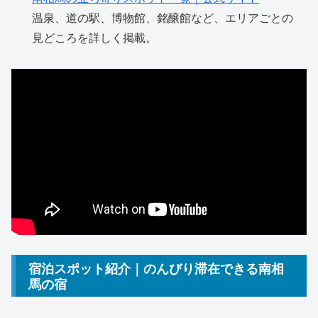
温泉、道の駅、博物館、銘醸館など、エリアごとの
見どころを詳しく掲載。
宿泊スポット紹介｜のんびり滞在できる南相
馬の宿