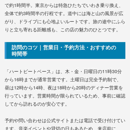
で約1時間半。東京からは特急ひたちでいわき乗り換え、
全体で約3時間半の行程です。道中には海と山の風景が広
がり、ドライブにも心地よいルートです。旅の途中にふら
りと立ち寄れる距離感も、この店の魅力のひとつです。
訪問のコツ｜営業日・予約方法・おすすめの
時間帯
「ハートビートベース」は、木・金・日曜日の11時30分
から16時までが通常営業です。土曜日は完全予約制で、
昼は12時から14時、夜は18時から20時のディナー営業を
行っています。営業時間が限られているため、事前に確認
してから訪れるのが安心です。
予約や問い合わせは公式サイトまたは電話で受け付けてい
ます。音楽イベントや貸切の日もあるため、来店前に