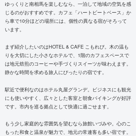
ゆっくりと南相馬を楽しむなら、一泊して地域の空気を感
じるのがおすすめです。カフェ「ハートビートベース」か
ら車で10分ほどの場所には、個性の異なる宿がそろって
います。
まず紹介したいのはHOTEL & CAFE こもれび。木の温も
りを大切にした小さなホテルで、1階のカフェスペースで
は地元焙煎のコーヒーや手づくりスイーツが味わえます。
静かな時間を求める旅人にぴったりの宿です。
駅近で便利なのはホテル丸屋グランデ。ビジネスにも観光
にも使いやすく、広々とした客室と朝食バイキングが好評
です。市内を巡る拠点として快適に過ごせます。
もう少し家庭的な雰囲気を望むなら旅館いづみや。心のこ
もった和食と温泉が魅力で、地元の常連客も多い宿です。