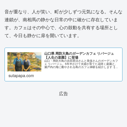
音が重なり、人が笑い、町が少しずつ元気になる。そんな
連鎖が、南相馬の静かな日常の中に確かに存在していま
す。カフェはその中心で、心の鼓動を共有する場所とし
て、今日も静かに扉を開いています。
山口県 周防大島のガーデンカフェ リバージュ
【人生の楽園】に登場
山口・周防大島の吉田憲治さんと美保さんのガーデンカフ
ェ リバージュ。5年半かけて夫婦が育てた花咲く庭園と、
瀬戸内の海に癒やされる島のカフェ体験を紹介します【人
生の楽園】
sutapapa.com
広告