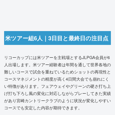
米ツアー組6人｜3日目と最終日の注目点
リコーカップには米ツアーを主戦場とするJLPGA会員が6
人出場します。米ツアー経験者は年間を通して世界各地の
難しいコースで試合を重ねているためショットの再現性と
コースマネジメントの精度が高く4日間大会でも崩れにく
い特徴があります。フェアウェイやグリーンの硬さ打ち上
げ打ち下ろし風の変化に対応しながらプレーしてきた実績
があり宮崎カントリークラブのように状況が変化しやすい
コースでも安定した内容が期待できます。