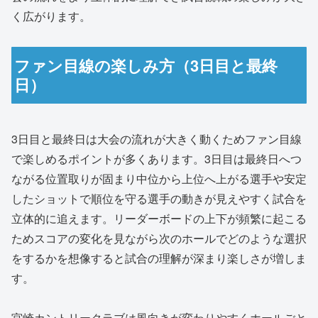
く広がります。
ファン目線の楽しみ方（3日目と最終
日）
3日目と最終日は大会の流れが大きく動くためファン目線
で楽しめるポイントが多くあります。3日目は最終日へつ
ながる位置取りが固まり中位から上位へ上がる選手や安定
したショットで順位を守る選手の動きが見えやすく試合を
立体的に追えます。リーダーボードの上下が頻繁に起こる
ためスコアの変化を見ながら次のホールでどのような選択
をするかを想像すると試合の理解が深まり楽しさが増しま
す。
宮崎カントリークラブは風向きが変わりやすくホールごと