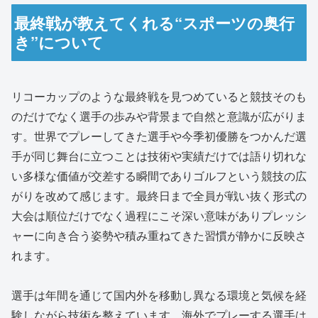
最終戦が教えてくれる“スポーツの奥行
き”について
リコーカップのような最終戦を見つめていると競技そのも
のだけでなく選手の歩みや背景まで自然と意識が広がりま
す。世界でプレーしてきた選手や今季初優勝をつかんだ選
手が同じ舞台に立つことは技術や実績だけでは語り切れな
い多様な価値が交差する瞬間でありゴルフという競技の広
がりを改めて感じます。最終日まで全員が戦い抜く形式の
大会は順位だけでなく過程にこそ深い意味がありプレッシ
ャーに向き合う姿勢や積み重ねてきた習慣が静かに反映さ
れます。
選手は年間を通じて国内外を移動し異なる環境と気候を経
験しながら技術を整えています。海外でプレーする選手は