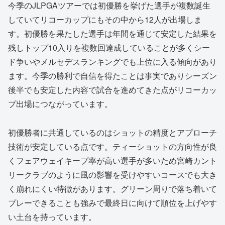
今季のJLPGAツアーでは初優勝を挙げた選手が複数誕生
していてリコーカップにもその中から12人が出場しま
す。初優勝を果たした選手は年間を通じて安定した結果を
残しトップ10入りを複数回達成していることが多くシー
ド争いやメルセデスランキングでも上位に入る傾向があり
ます。今季の勝利で自信を得たことは事実でありシーズン
後半でも安定した内容で試合を進めてきた点がリコーカッ
プ出場につながっています。
初優勝者に共通しているのはショットの精度とアプローチ
技術が安定している点です。ティーショットの方向性が良
くフェアウェイキープ率が高い選手が多いため宮崎カント
リークラブのように風の影響を受けやすいコースでも大き
く崩れにくい特徴があります。グリーン周りで落ち着いて
プレーできることも強みで最終日に向けて順位を上げやす
い土台を持っています。