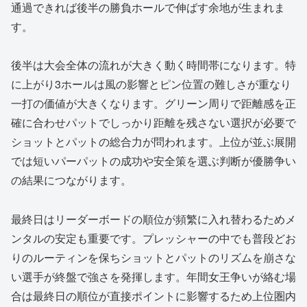
通過できれば後半の勝負ホールで伸ばす余地が生まれま
す。
後半は大会全体の流れが大きく動く時間帯になります。特
に上がり3ホールは風の影響とピン位置の難しさが重なり
一打の価値が大きくなります。グリーン周りで距離感を正
確に合わせパットでしっかり距離を残さない選択が必要で
ショットとパットの総合力が問われます。上位が並ぶ展開
では短いパーパットの成功や安全策を選ぶ判断が優勝争い
の結果につながります。
最終日はリーダーボードの順位が頻繁に入れ替わるためメ
ンタルの安定も重要です。プレッシャーの中でも普段どお
りのルーティンを保ちショットとパットのリズムを崩さな
い選手が終盤で強さを発揮します。年間女王争いが絡む場
合は最終日の順位が直接ポイントに影響するため上位圏内