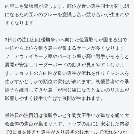
内容にも緊張感が増します。順位が近い選手同士が同じ組
になるため互いのプレーを意識し合い競り合いが生まれや
すくなります。
3日目の注目組は優勝争いへ向けた位置取りが固まる組で
中位から上位を狙う選手が集まるケースが多くなります。
フェアウェイキープ率やパーオン率が高い選手がそろうと
展開が安定しリーダーボードの動きが見えやすくなりま
す。ショットの方向性が良い選手が流れを作りチャンスを
生かすかどうかで順位の変化が表れます。初優勝者や今季
調子を維持してきた選手が同じ組になると互いのリズムが
影響しやすく後半で伸ばす展開が生まれます。
最終日の注目組は優勝争いと年間女王争いが重なる組で大
会全体の焦点が集まります。トップの組には安定した内容
で3日目を終えた選手が入り最初の数ホールで流れをつか