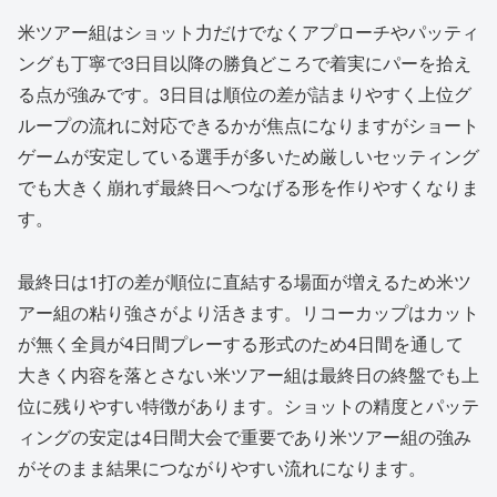
米ツアー組はショット力だけでなくアプローチやパッティ
ングも丁寧で3日目以降の勝負どころで着実にパーを拾え
る点が強みです。3日目は順位の差が詰まりやすく上位グ
ループの流れに対応できるかが焦点になりますがショート
ゲームが安定している選手が多いため厳しいセッティング
でも大きく崩れず最終日へつなげる形を作りやすくなりま
す。
最終日は1打の差が順位に直結する場面が増えるため米ツ
アー組の粘り強さがより活きます。リコーカップはカット
が無く全員が4日間プレーする形式のため4日間を通して
大きく内容を落とさない米ツアー組は最終日の終盤でも上
位に残りやすい特徴があります。ショットの精度とパッテ
ィングの安定は4日間大会で重要であり米ツアー組の強み
がそのまま結果につながりやすい流れになります。