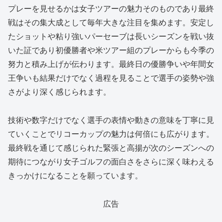
プレーを見せるかは女子ツアーの魅力そのものであり最終
戦はその集大成として毎年大きな注目を集めます。安定し
たショットや粘り強いパーセーブは長いシーズンを戦い抜
いた証であり初優勝者や米ツアー組のプレーからも今季の
努力と積み上げが伝わります。最終日の優勝争いや年間女
王争いも結果だけでなく過程を見ることで選手の姿勢や強
さがより深く感じられます。
技術や数字だけでなく選手の表情や動きの意味を丁寧に見
ていくことでリコーカップの魅力は何倍にも広がります。
最終戦を通じて感じられた緊張と高揚が次のシーズンへの
期待につながり女子ゴルフの面白さをさらに深く味わえる
きっかけになることを願っています。
広告