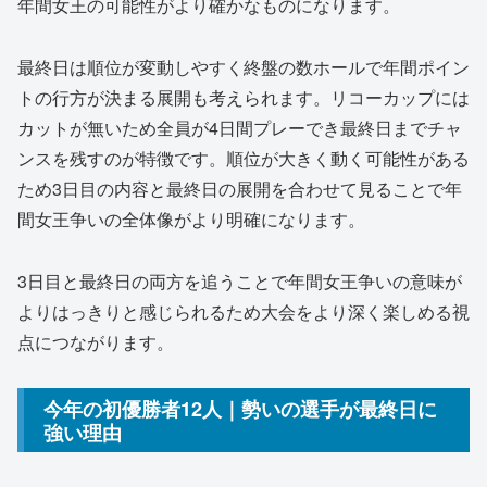
年間女王の可能性がより確かなものになります。
最終日は順位が変動しやすく終盤の数ホールで年間ポイン
トの行方が決まる展開も考えられます。リコーカップには
カットが無いため全員が4日間プレーでき最終日までチャ
ンスを残すのが特徴です。順位が大きく動く可能性がある
ため3日目の内容と最終日の展開を合わせて見ることで年
間女王争いの全体像がより明確になります。
3日目と最終日の両方を追うことで年間女王争いの意味が
よりはっきりと感じられるため大会をより深く楽しめる視
点につながります。
今年の初優勝者12人｜勢いの選手が最終日に
強い理由