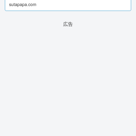
sutapapa.com
広告