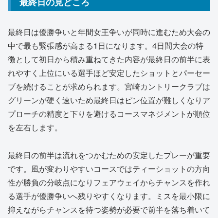
最終日の見どころ
最終日は優勝争いと年間女王争いが同時に進むため大会の
中で最も緊張感が高まる1日になります。4日間大会の特
徴として初日から積み重ねてきた内容が最終日の前半に表
れやすく上位にいる選手ほど安定したショットとパーセー
ブを続けることが求められます。宮崎カントリークラブは
グリーンが硬く速いため最終日はピン位置が難しくなりア
プローチの精度と下りを避けるコースマネジメントが順位
を左右します。
最終日の前半は流れをつかむための安定したプレーが重要
です。風が変わりやすいコースではティーショットの方向
性が勝負の分岐点になりフェアウェイからチャンスを作れ
る選手が優勝争いへ残りやすくなります。ミスを最小限に
抑えながらチャンスを待つ姿勢が必要で前半を落ち着いて