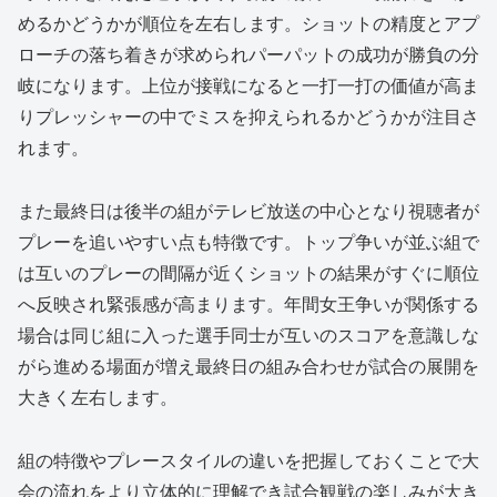
めるかどうかが順位を左右します。ショットの精度とアプ
ローチの落ち着きが求められパーパットの成功が勝負の分
岐になります。上位が接戦になると一打一打の価値が高ま
りプレッシャーの中でミスを抑えられるかどうかが注目さ
れます。
また最終日は後半の組がテレビ放送の中心となり視聴者が
プレーを追いやすい点も特徴です。トップ争いが並ぶ組で
は互いのプレーの間隔が近くショットの結果がすぐに順位
へ反映され緊張感が高まります。年間女王争いが関係する
場合は同じ組に入った選手同士が互いのスコアを意識しな
がら進める場面が増え最終日の組み合わせが試合の展開を
大きく左右します。
組の特徴やプレースタイルの違いを把握しておくことで大
会の流れをより立体的に理解でき試合観戦の楽しみが大き