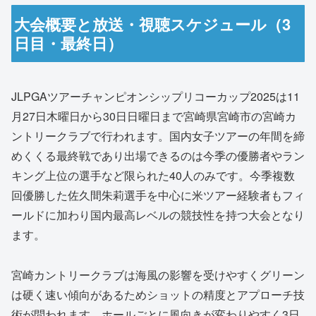
大会概要と放送・視聴スケジュール（3
日目・最終日）
JLPGAツアーチャンピオンシップリコーカップ2025は11
月27日木曜日から30日日曜日まで宮崎県宮崎市の宮崎カ
ントリークラブで行われます。国内女子ツアーの年間を締
めくくる最終戦であり出場できるのは今季の優勝者やラン
キング上位の選手など限られた40人のみです。今季複数
回優勝した佐久間朱莉選手を中心に米ツアー経験者もフィ
ールドに加わり国内最高レベルの競技性を持つ大会となり
ます。
宮崎カントリークラブは海風の影響を受けやすくグリーン
は硬く速い傾向があるためショットの精度とアプローチ技
術が問われます。ホールごとに風向きが変わりやすく3日