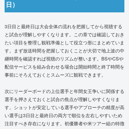
日）
3日目と最終日は大会全体の流れを把握してから視聴する
と試合が理解しやすくなります。この章では確認しておき
たい項目を整理し観戦準備として役立つ形にまとめていま
す。まず放送時間を把握しておくことが大切で地上波の中
継時間を確認すれば視聴のリズムが整います。BSやCSや
配信サービスを組み合わせる場合は開始時間と終了時間を
事前にそろえておくとスムーズに観戦できます。
次にリーダーボードの上位選手と年間女王争いに関係する
選手を押さえておくと試合の焦点が理解しやすくなりま
す。ショットが安定している選手やアプローチの精度が高
い選手は3日目と最終日の両方で順位を左右しやすいため
注目すべき存在になります。初優勝者や米ツアー組の特徴