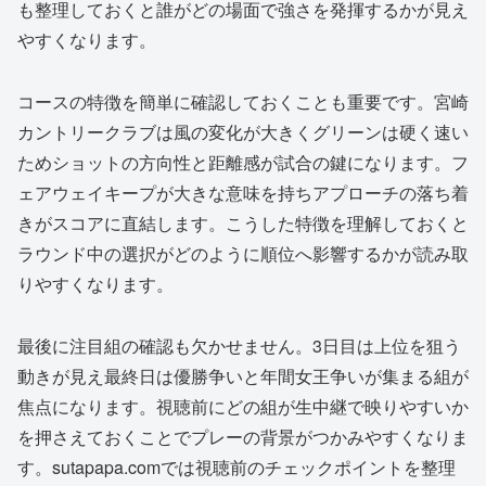
も整理しておくと誰がどの場面で強さを発揮するかが見え
やすくなります。
コースの特徴を簡単に確認しておくことも重要です。宮崎
カントリークラブは風の変化が大きくグリーンは硬く速い
ためショットの方向性と距離感が試合の鍵になります。フ
ェアウェイキープが大きな意味を持ちアプローチの落ち着
きがスコアに直結します。こうした特徴を理解しておくと
ラウンド中の選択がどのように順位へ影響するかが読み取
りやすくなります。
最後に注目組の確認も欠かせません。3日目は上位を狙う
動きが見え最終日は優勝争いと年間女王争いが集まる組が
焦点になります。視聴前にどの組が生中継で映りやすいか
を押さえておくことでプレーの背景がつかみやすくなりま
す。sutapapa.comでは視聴前のチェックポイントを整理