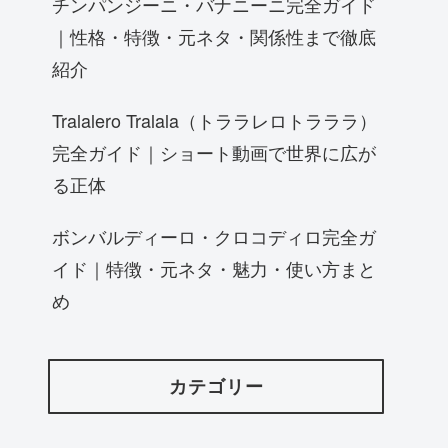
チンパンジーニ・バナニーニ完全ガイド
｜性格・特徴・元ネタ・関係性まで徹底
紹介
Tralalero Tralala（トララレロトラララ）
完全ガイド｜ショート動画で世界に広が
る正体
ボンバルディーロ・クロコディロ完全ガ
イド｜特徴・元ネタ・魅力・使い方まと
め
カテゴリー