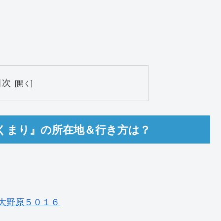
目次
くまり』の所在地＆行き方は？
大野原５０１６