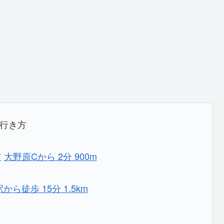
行き方
道
大野原Cから 2分 900m
から徒歩 15分 1.5km