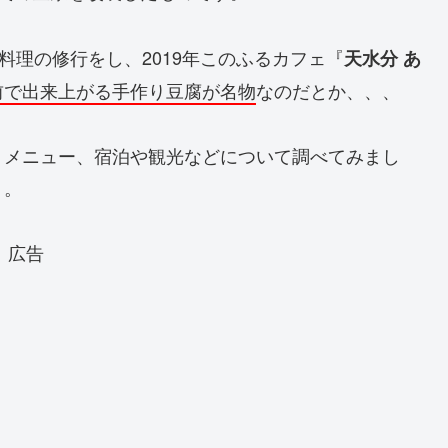
料理の修行をし、2019年このふるカフェ『
天水分 あ
前で出来上がる手作り豆腐が名物
なのだとか、、、
・メニュー、宿泊や観光などについて調べてみまし
う。
広告