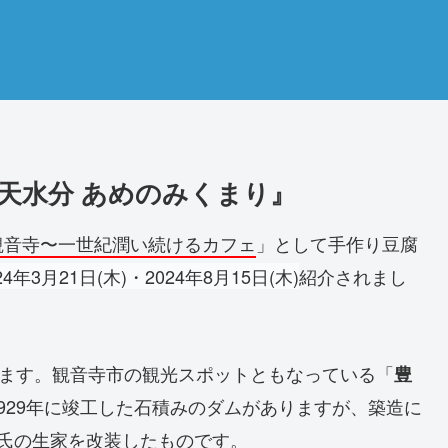
天水分 あめのみくまり』
観音寺〜一世紀潤い続けるカフェ
」として手作り豆腐
24年3月21日(木)・
2024年8月15日(木)
紹介されまし
ります。観音寺市の観光スポットともなっている「
豊
929年に竣工した石積みのダムがありますが、築造に
年）氏の生家を改装したものです。