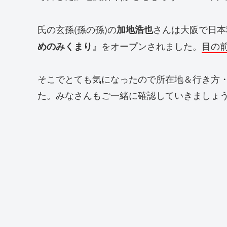
氏の玄孫(孫の孫)の
さんは大阪で日本
加地浩也
』をオープンされました。
目の
めのみくまり
そこでとても気になったので所在地＆行き方
た。みなさんもご一緒に確認していきましょ