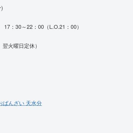
)
17：30～22：00（L.O.21：00）
、翌火曜日定休）
とおばんざい 天水分