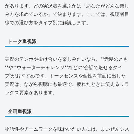
があります。どの実況者を選ぶかは「あなたがどんな楽し
み方を求めているか」で決まります。ここでは、視聴者目
線での選び方をタイプ別に解説します。
トーク重視派
実況のテンポや掛け合いを楽しみたいなら、**赤髪のとも
**や**ウォーターチャレンジ**などの“会話で魅せるタイ
プ”がおすすめです。トークセンスや個性を前面に出した
実況は、ながら視聴にも最適で、疲れたときに笑えるリラ
ックス要素があります。
企画重視派
物語性やチームワークを味わいたい人には、まいぜんシス