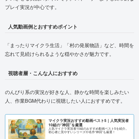
プレイ実況が中心です。
人気動画例とおすすめポイント
「まったりマイクラ生活」「村の発展物語」など、時間を
忘れて見続けられるような穏やかさが魅力です。
視聴者層・こんな人におすすめ
のんびり系の実況が好きな人、静かな時間を楽しみたい
人、作業BGM代わりに視聴したい人におすすめです。
マイクラ実況おすすめ動画ベスト5｜人気実況者
10組の“神回”を厳選
人気マイクラ実況者10組のおすすめ動画ベスト5を紹介。
初心者に見やすいシリーズや名作“神回”も厳選！