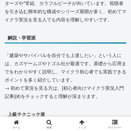
ターズや*常組、カラフルピーチが向いています。視聴者
を引き込む脚本的な構成やシリーズ展開が多く、初めてマ
イクラ実況を見る人でも内容を理解しやすいです。
解説・学習派
「建築やサバイバルを自分でも上達したい」という人に
は、カズゲームズやドズル社が最適です。基礎から応用ま
でをわかりやすく説明し、マイクラ初心者でも実践できる
ポイントを多く紹介しています。
→ 初めて実況を見る方は、[初心者向けマイクラ実況入門
記事](#)をチェックすると理解が深まります。
上級テクニック派
ホーム
検索
トップ
サイドバー