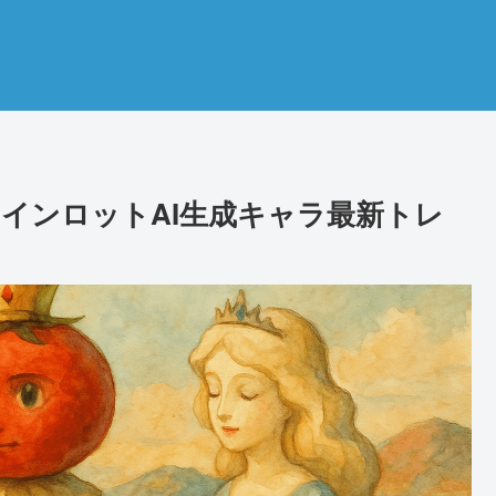
レインロットAI生成キャラ最新トレ