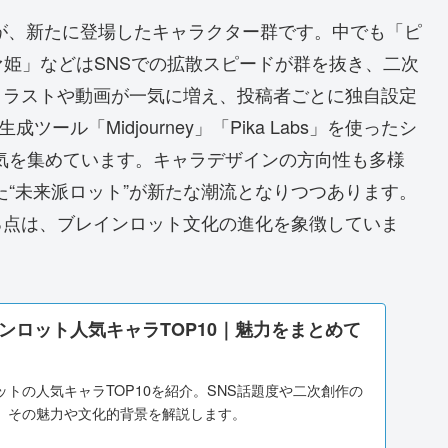
のが、新たに登場したキャラクター群です。中でも「ピ
姫」などはSNSでの拡散スピードが群を抜き、二次
イラストや動画が一気に増え、投稿者ごとに独自設定
ル「Midjourney」「Pika Labs」を使ったシ
気を集めています。キャラデザインの方向性も多様
た“未来派ロット”が新たな潮流となりつつあります。
る点は、ブレインロット文化の進化を象徴していま
ンロット人気キャラTOP10｜魅力をまとめて
トの人気キャラTOP10を紹介。SNS話題度や二次創作の
、その魅力や文化的背景を解説します。