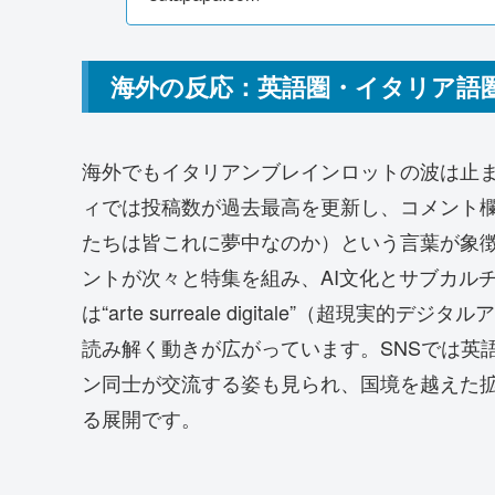
海外の反応：英語圏・イタリア語
海外でもイタリアンブレインロットの波は止まりません。R
ィでは投稿数が過去最高を更新し、コメント欄では“Why are
たちは皆これに夢中なのか）という言葉が象
ントが次々と特集を組み、AI文化とサブカル
は“arte surreale digitale”（超
読み解く動きが広がっています。SNSでは英
ン同士が交流する姿も見られ、国境を越えた
る展開です。