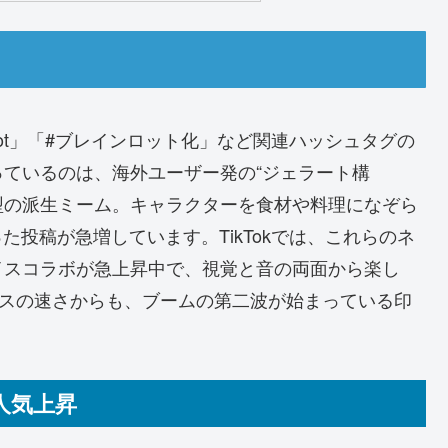
Brainrot」「#ブレインロット化」など関連ハッシュタグの
ているのは、海外ユーザー発の“ジェラート構
び型の派生ミーム。キャラクターを食材や料理になぞら
た投稿が急増しています。TikTokでは、これらのネ
イスコラボが急上昇中で、視覚と音の両面から楽し
ースの速さからも、ブームの第二波が始まっている印
人気上昇