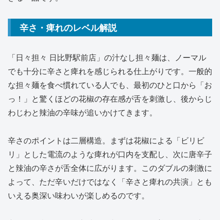
辛さ・痺れのレベル解説
「日々担々 日比野駅前店」の汁なし担々麺は、ノーマル
でも十分に辛さと痺れを感じられる仕上がりです。一般的
な担々麺を食べ慣れている人でも、最初のひと口から「お
っ！」と驚くほどの花椒の存在感が舌を刺激し、後からじ
わじわと辣油の辛味が追いかけてきます。
辛さのポイントは二層構造。まずは花椒による「ビリビ
リ」とした電流のような痺れが口内を支配し、次に唐辛子
と辣油の辛さが舌全体に広がります。このダブルの刺激に
よって、ただ辛いだけではなく「辛さと痺れの共演」とも
いえる奥深い味わいが楽しめるのです。