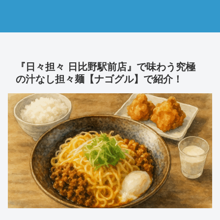
『日々担々 日比野駅前店』で味わう究極
の汁なし担々麺【ナゴグル】で紹介！