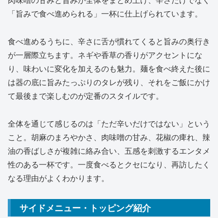
「旨みで食べ進められる」一杯に仕上げられています。
食べ進めるうちに、辛さに舌が慣れてくると旨みの奥行き
が一層際立ちます。ネギや香草の香りがアクセントにな
り、味わいに変化を加えるのも魅力。麺を食べ終えた後に
は器の底に旨みたっぷりのタレが残り、それをご飯にかけ
て最後まで楽しむのが定番のスタイルです。
全体を通じて感じるのは「ただ辛いだけではない」という
こと。胡麻のまろやかさ、肉味噌の甘み、花椒の痺れ、辣
油の香ばしさが複雑に絡み合い、五感を刺激するエンタメ
性のある一杯です。一度食べるとクセになり、再訪したく
なる理由がよくわかります。
サイドメニュー・トッピング紹介