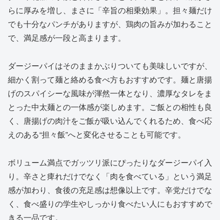
らに厚みを増し、まさに「辛旨の相乗効果」。担々麺だけ
でも十分なパンチがありますが、鶏肉の旨みが加わること
で、満足感が一段と高まります。
ダージーパイはそのままかぶりついても美味しいですが、
細かく割って麺と絡める食べ方もおすすめです。麺と唐揚
げのスパイシーな風味が渾然一体となり、濃厚なタレをま
とった中太麺との一体感が楽しめます。ご飯との相性も良
く、唐揚げの肉汁をご飯が吸い込んでくれるため、食べ応
えのある“担々飯”へと変化させることも可能です。
ボリューム満点でガッツリ派にぴったりなダージーパイ入
り。辛さと痺れだけでなく「肉を食べている」という満足
感が加わり、食後の充足感は想像以上です。辛党だけでな
く、食べ盛りの学生やしっかり食べたい人にもおすすめで
きる一品です。