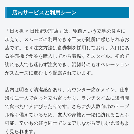
店内サービスと利用シーン
「日々担々 日比野駅前店」は、駅前という立地の良さに
加えて、スムーズに利用できる工夫が随所に感じられるお
店です。まず注文方法は食券制を採用しており、入口にあ
る券売機で食券を購入してから着席するスタイル。初めて
訪れる人でも迷わず注文でき、混雑時にもオペレーション
がスムーズに進むよう配慮されています。
店内は明るく清潔感があり、カウンター席がメイン。仕事
帰りに一人でさっと立ち寄ったり、ランチタイムに短時間
で食べたい人にぴったりです。さらに少人数向けのテーブ
ル席も備えているため、友人や家族と一緒に訪れることも
可能。辛いもの好き同士でシェアしながら楽しむ光景もよ
く見られます。