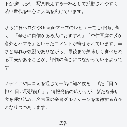
トが強いため、写真映えする一杯として拡散されやすく、
若い世代を中心に人気を広げています。
さらに食べログやGoogleマップのレビューでも評価は高
く、「辛さに自信がある人におすすめ」「杏仁豆腐の〆が
意外とハマる」といったコメントが寄せられています。辛
さと痺れが強烈でありながら、最後まで美味しく食べられ
る工夫があることが、評価の高さにつながっているようで
す。
メディアや口コミを通じて一気に知名度を上げた「日々
担々 日比野駅前店」。情報発信の広がりが、新たな来店
客を呼び込み、名古屋の辛旨グルメシーンを象徴する存在
となりつつあります。
広告