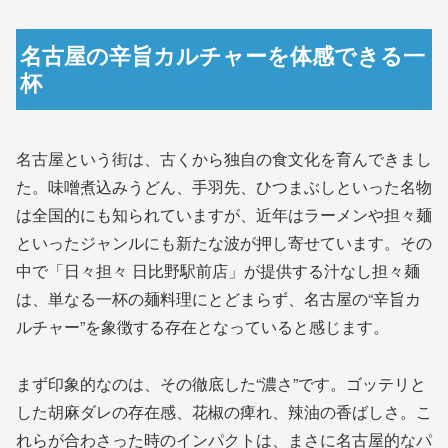
名古屋の辛旨カルチャーを体感できる一
杯
名古屋という街は、古くから独自の食文化を育んできまし
た。味噌煮込みうどん、手羽先、ひつまぶしといった名物
は全国的にも知られていますが、近年はラーメンや担々麺
といったジャンルにも新たな波が押し寄せています。その
中で「日々担々 日比野駅前店」が提供する汁なし担々麺
は、単なる一杯の麺料理にとどまらず、名古屋の“辛旨カ
ルチャー”を象徴する存在となっていると感じます。
まず印象的なのは、その徹底した“濃さ”です。ゴッテリと
した胡麻ダレの存在感、花椒の痺れ、辣油の香ばしさ。こ
れらが合わさった時のインパクトは、まさに名古屋的なパ