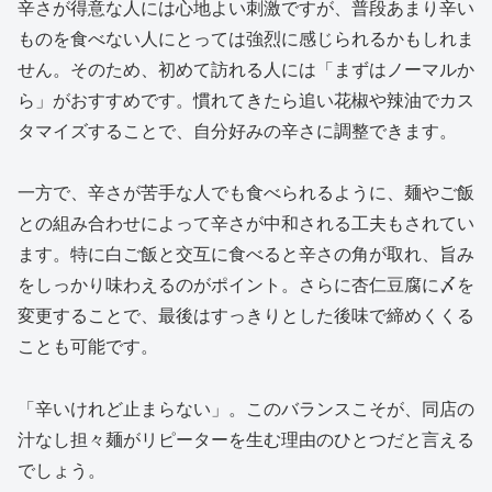
辛さが得意な人には心地よい刺激ですが、普段あまり辛い
ものを食べない人にとっては強烈に感じられるかもしれま
せん。そのため、初めて訪れる人には「まずはノーマルか
ら」がおすすめです。慣れてきたら追い花椒や辣油でカス
タマイズすることで、自分好みの辛さに調整できます。
一方で、辛さが苦手な人でも食べられるように、麺やご飯
との組み合わせによって辛さが中和される工夫もされてい
ます。特に白ご飯と交互に食べると辛さの角が取れ、旨み
をしっかり味わえるのがポイント。さらに杏仁豆腐に〆を
変更することで、最後はすっきりとした後味で締めくくる
ことも可能です。
「辛いけれど止まらない」。このバランスこそが、同店の
汁なし担々麺がリピーターを生む理由のひとつだと言える
でしょう。