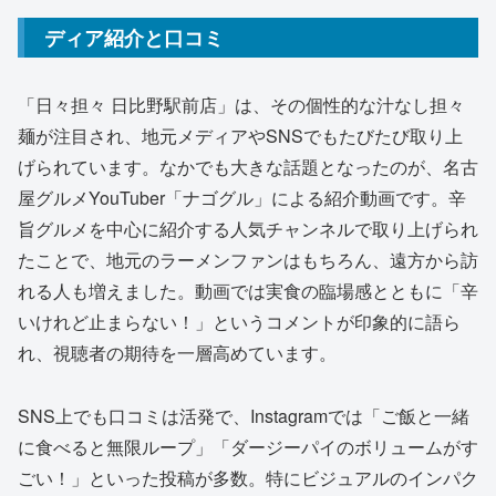
ディア紹介と口コミ
「日々担々 日比野駅前店」は、その個性的な汁なし担々
麺が注目され、地元メディアやSNSでもたびたび取り上
げられています。なかでも大きな話題となったのが、名古
屋グルメYouTuber「ナゴグル」による紹介動画です。辛
旨グルメを中心に紹介する人気チャンネルで取り上げられ
たことで、地元のラーメンファンはもちろん、遠方から訪
れる人も増えました。動画では実食の臨場感とともに「辛
いけれど止まらない！」というコメントが印象的に語ら
れ、視聴者の期待を一層高めています。
SNS上でも口コミは活発で、Instagramでは「ご飯と一緒
に食べると無限ループ」「ダージーパイのボリュームがす
ごい！」といった投稿が多数。特にビジュアルのインパク