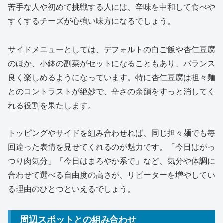
苦手な人や初めて挑戦する人には、辛味を中和して食べや
すくするチーズが心強い味方になるでしょう。
サイドメニューとしては、デフォルトの白ご飯や杏仁豆腐
のほか、小鉢の副菜がセットになることもあり、バランス
良く楽しめるようになっています。特に杏仁豆腐は担々麺
とのコントラストが絶妙で、辛さの余韻をすっと消してく
れる役割を果たします。
トッピングやサイドを組み合わせれば、同じ担々麺でも毎
回違った表情を見せてくれるのが魅力です。「今日はがっ
つり肉気分」「今日はまろやか系で」など、気分や体調に
合わせて選べる自由度の高さが、リピーターを増やしてい
る理由のひとつといえるでしょう。
周辺スポットとの組み合わせ