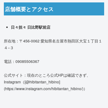
店舗概要とアクセス
日々担々 日比野駅前店
所在地：〒456-0062 愛知県名古屋市熱田区大宝１丁目１
４−３
電話：09085506367
公式サイト：現在のところ公式HPは確認できず、
Instagram（[@hibitantan_hibino]
(https://www.instagram.com/hibitantan_hibino/)）