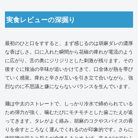
実食レビューの深掘り
最初のひと口をすすると、まず感じるのは胡麻ダレの濃厚
な香ばしさ。口に入れた瞬間から花椒の痺れが電流のよう
に広がり、舌の奥にジリジリとした刺激が残ります。その
後すぐに辣油の辛味が追いかけてきて、口全体が熱を帯び
ていく感覚。痺れと辛さが互いを引き立て合いながら、強
烈なのに不思議と嫌にならないバランスを生んでいます。
麺は中太のストレートで、しっかり冷水で締められている
ため弾力が強く、噛むたびにモチモチとした歯ごたえが返
ってきます。タレがよく絡み、胡麻のコクやスパイスの香
りを余すところなく運んでくれるのが印象的です。さらに
肉味噌の甘みと旨みが全体をまとめ上げ、辛さだけでなく