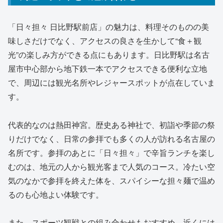
「日々担々 日比野駅前店」の魅力は、料理そのものの美
味しさだけでなく、アクセスの良さを生かして“食＋観
光”の楽しみ方ができる点にもあります。日比野駅は名古
屋市中心部から地下鉄一本でアクセスできる便利な立地
で、周辺には観光名所やレジャースポットが点在していま
す。
代表的なのは熱田神宮。歴史ある神社で、初詣や季節の祭
りだけでなく、日常の参拝でも多くの人が訪れる名古屋の
名所です。参拝のあとに「日々担々」で辛旨ランチを楽し
むのは、地元の人から観光客まで人気のコース。冷たい空
気のなかで参拝を終えた体を、スパイシーな担々麺で温め
るのも心地よい体験です。
また、スポーツ観戦との組み合わせもおすすめ。近くには