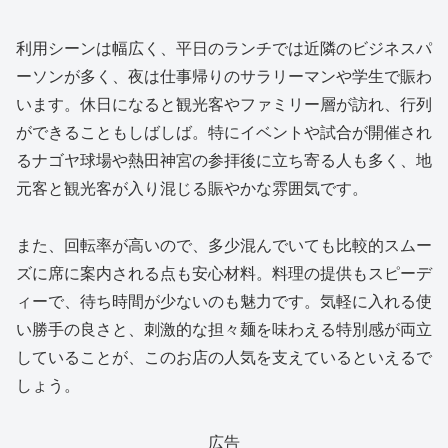
利用シーンは幅広く、平日のランチでは近隣のビジネスパ
ーソンが多く、夜は仕事帰りのサラリーマンや学生で賑わ
います。休日になると観光客やファミリー層が訪れ、行列
ができることもしばしば。特にイベントや試合が開催され
るナゴヤ球場や熱田神宮の参拝後に立ち寄る人も多く、地
元客と観光客が入り混じる賑やかな雰囲気です。
また、回転率が高いので、多少混んでいても比較的スムー
ズに席に案内される点も安心材料。料理の提供もスピーデ
ィーで、待ち時間が少ないのも魅力です。気軽に入れる使
い勝手の良さと、刺激的な担々麺を味わえる特別感が両立
していることが、このお店の人気を支えているといえるで
しょう。
広告