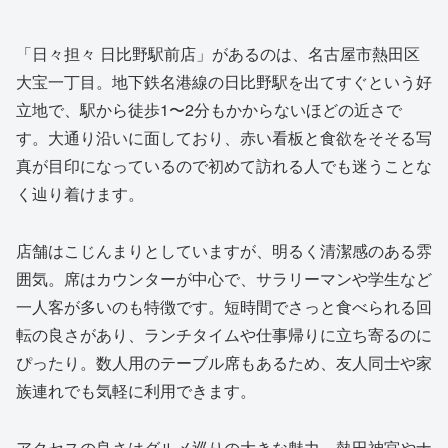
「日々担々 日比野駅前店」があるのは、名古屋市熱田区
大宝一丁目。地下鉄名港線の日比野駅を出てすぐという好
立地で、駅から徒歩1〜2分もかからないほどの近さで
す。大通り沿いに面しており、赤い看板と食欲をそそる写
真が目印になっているので初めて訪れる人でも迷うことな
く辿り着けます。
店舗はこじんまりとしていますが、明るく清潔感のある雰
囲気。席はカウンターが中心で、サラリーマンや学生など
一人客が多いのも特徴です。短時間でさっと食べられる回
転の良さがあり、ランチタイムや仕事帰りに立ち寄るのに
ぴったり。数人用のテーブル席もあるため、友人同士や家
族連れでも気軽に利用できます。
アクセスの良さはグルメ巡りの大きな魅力。熱田神宮やナ