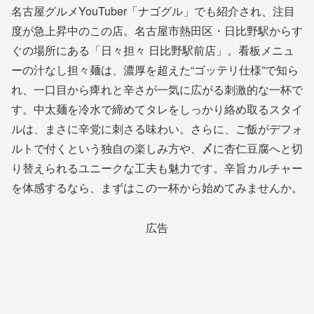
名古屋グルメYouTuber「ナゴグル」でも紹介され、注目
度が急上昇中のこの店。名古屋市熱田区・日比野駅からす
ぐの場所にある「日々担々 日比野駅前店」。看板メニュ
ーの汁なし担々麺は、濃厚を超えた“ゴッテリ仕様”で知ら
れ、一口目から痺れと辛さが一気に広がる刺激的な一杯で
す。中太麺を冷水で締めてタレをしっかり絡め取るスタイ
ルは、まさに辛党に刺さる味わい。さらに、ご飯がデフォ
ルトで付くという独自の楽しみ方や、〆に杏仁豆腐へと切
り替えられるユニークな工夫も魅力です。辛旨カルチャー
を体感するなら、まずはこの一杯から始めてみませんか。
広告