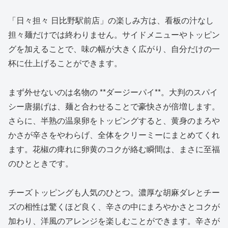
「日々担々 日比野駅前店」の楽しみ方は、看板の汁なし
担々麺だけでは終わりません。サイドメニューやトッピン
グを加えることで、味の幅が大きく広がり、自分だけの一
杯に仕上げることができます。
まず外せないのは名物の **ダージーパイ**。大判のスパイ
シー唐揚げは、麺と合わせることで豪快さが倍増します。
さらに、半熟の温泉卵をトッピングすると、黄身のまろや
かさが辛さをやわらげ、全体をクリーミーにまとめてくれ
ます。花椒の痺れに卵黄のコクが絡む瞬間は、まさに至福
のひとときです。
チーズトッピングも人気のひとつ。濃厚な胡麻ダレとチー
ズの相性は驚くほど良く、辛さの中にまろやかさとコクが
加わり、洋風のアレンジを楽しむことができます。辛さが