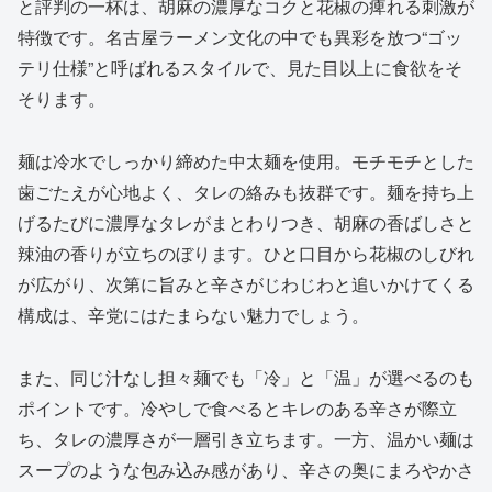
と評判の一杯は、胡麻の濃厚なコクと花椒の痺れる刺激が
特徴です。名古屋ラーメン文化の中でも異彩を放つ“ゴッ
テリ仕様”と呼ばれるスタイルで、見た目以上に食欲をそ
そります。
麺は冷水でしっかり締めた中太麺を使用。モチモチとした
歯ごたえが心地よく、タレの絡みも抜群です。麺を持ち上
げるたびに濃厚なタレがまとわりつき、胡麻の香ばしさと
辣油の香りが立ちのぼります。ひと口目から花椒のしびれ
が広がり、次第に旨みと辛さがじわじわと追いかけてくる
構成は、辛党にはたまらない魅力でしょう。
また、同じ汁なし担々麺でも「冷」と「温」が選べるのも
ポイントです。冷やしで食べるとキレのある辛さが際立
ち、タレの濃厚さが一層引き立ちます。一方、温かい麺は
スープのような包み込み感があり、辛さの奥にまろやかさ